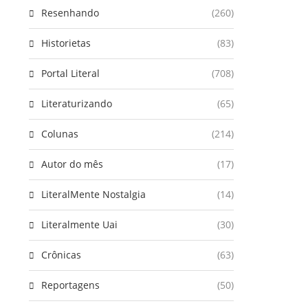
Resenhando
(260)
Historietas
(83)
Portal Literal
(708)
Literaturizando
(65)
Colunas
(214)
Autor do mês
(17)
LiteralMente Nostalgia
(14)
Literalmente Uai
(30)
Crônicas
(63)
Reportagens
(50)