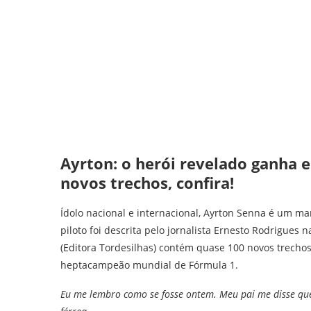
Ayrton: o herói revelado ganha 
novos trechos, confira!
Ídolo nacional e internacional, Ayrton Senna é um mar
piloto foi descrita pelo jornalista Ernesto Rodrigues 
(Editora Tordesilhas) contém quase 100 novos trechos
heptacampeão mundial de Fórmula 1.
Eu me lembro como se fosse ontem. Meu pai me disse que