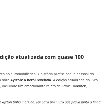
edição atualizada com quase 100
co no automobilístico. A história profissional e pessoal do
na obra
Ayrton: o herói revelado
. A edição atualizada do livro
, incluindo um emocionante relato de Lewis Hamilton,
 Ayrton tinha morrido. Fui para um muro que ficava junto à linha