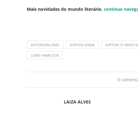
Mais novidades do mundo literário,
continue naveg
AUTOMOBILISMO
AYRTON SENNA
AYRTON: O HERÓI 
LEWIS HAMILTON
0 comentá
LAIZA ALVES