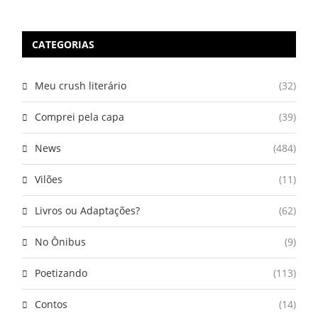
CATEGORIAS
Meu crush literário
(32)
Comprei pela capa
(39)
News
(484)
Vilões
(11)
Livros ou Adaptações?
(62)
No Ônibus
(9)
Poetizando
(113)
Contos
(14)