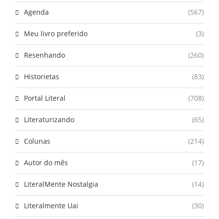
Agenda
(567)
Meu livro preferido
(3)
Resenhando
(260)
Historietas
(83)
Portal Literal
(708)
Literaturizando
(65)
Colunas
(214)
Autor do mês
(17)
LiteralMente Nostalgia
(14)
Literalmente Uai
(30)