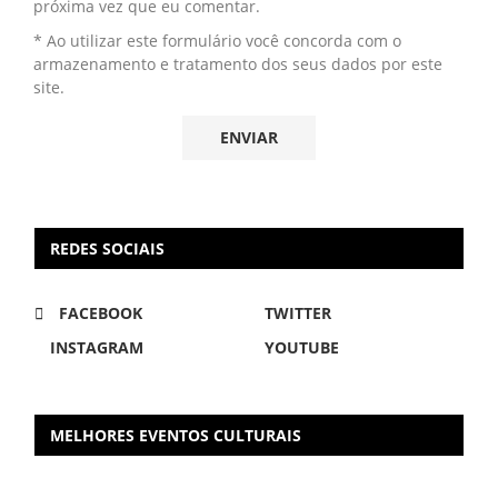
próxima vez que eu comentar.
* Ao utilizar este formulário você concorda com o
armazenamento e tratamento dos seus dados por este
site.
REDES SOCIAIS
FACEBOOK
TWITTER
INSTAGRAM
YOUTUBE
MELHORES EVENTOS CULTURAIS