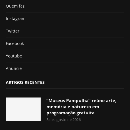
Quem faz
Instagram
Twitter
Facebook
Youtube
Anuncie
ARTIGOS RECENTES
“Museus Pampulha” reúne arte,
memória e natureza em
programação gratuita
5 de agosto de 2026