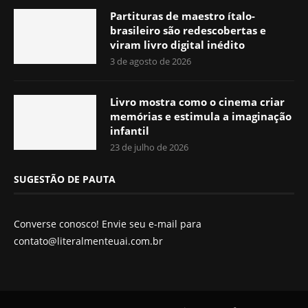
Partituras de maestro ítalo-
brasileiro são redescobertas e
viram livro digital inédito
3 de agosto de 2026
Livro mostra como o cinema criar
memórias e estimula a imaginação
infantil
23 de julho de 2026
SUGESTÃO DE PAUTA
Converse conosco! Envie seu e-mail para
contato@literalmenteuai.com.br