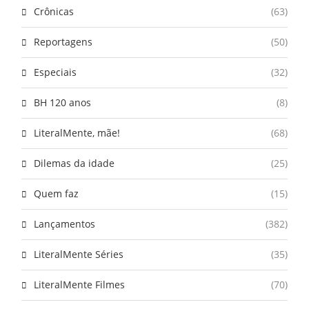
Crônicas
(63)
Reportagens
(50)
Especiais
(32)
BH 120 anos
(8)
LiteralMente, mãe!
(68)
Dilemas da idade
(25)
Quem faz
(15)
Lançamentos
(382)
LiteralMente Séries
(35)
LiteralMente Filmes
(70)