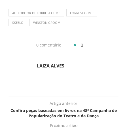
AUDIOBOOK DE FORREST GUMP
FORREST GUMP
SKEELO
WINSTON GROOM
0 comentário
0
LAIZA ALVES
Artigo anterior
Confira peças baseadas em livros na 48ª Campanha de
Popularização do Teatro e da Dança
Próximo artigo