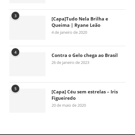
3
[Capa]Tudo Nela Brilha e
Queima | Ryane Leão
4 de janeiro de 2020
4
Contra o Gelo chega ao Brasil
26 de janeiro de 2023
5
[Capa] Céu sem estrelas – Iris
Figueiredo
20 de maio de 2020