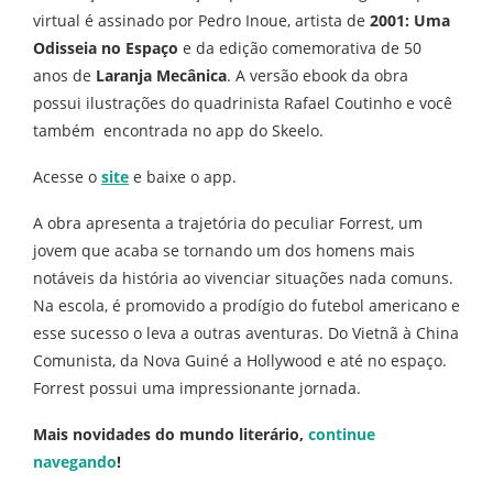
virtual é assinado por Pedro Inoue, artista de
2001: Uma
Odisseia no Espaço
e da edição comemorativa de 50
anos de
Laranja Mecânica
. A versão ebook da obra
possui ilustrações do quadrinista Rafael Coutinho e você
também encontrada no app do Skeelo.
Acesse o
site
e baixe o app.
A obra apresenta a trajetória do peculiar Forrest, um
jovem que acaba se tornando um dos homens mais
notáveis da história ao vivenciar situações nada comuns.
Na escola, é promovido a prodígio do futebol americano e
esse sucesso o leva a outras aventuras. Do Vietnã à China
Comunista, da Nova Guiné a Hollywood e até no espaço.
Forrest possui uma impressionante jornada.
Mais novidades do mundo literário,
continue
navegando
!