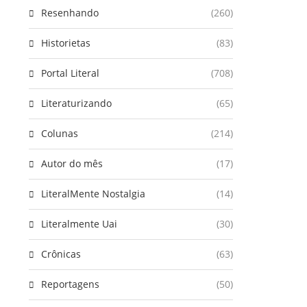
Resenhando
(260)
Historietas
(83)
Portal Literal
(708)
Literaturizando
(65)
Colunas
(214)
Autor do mês
(17)
LiteralMente Nostalgia
(14)
Literalmente Uai
(30)
Crônicas
(63)
Reportagens
(50)