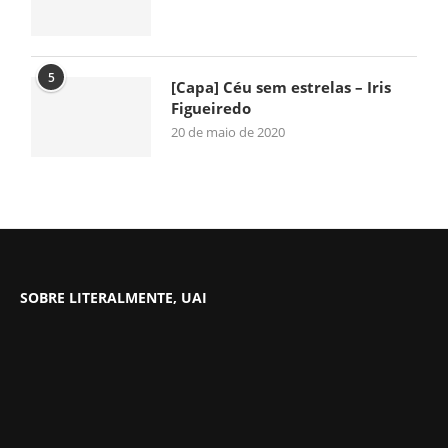
5
[Capa] Céu sem estrelas – Iris
Figueiredo
20 de maio de 2020
SOBRE LITERALMENTE, UAI