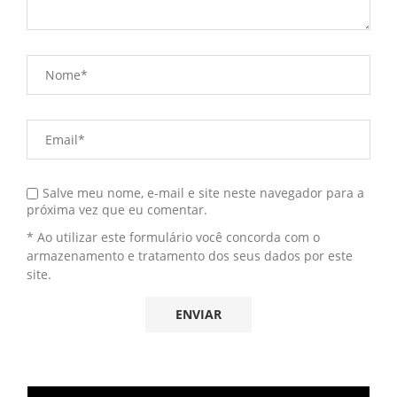
Salve meu nome, e-mail e site neste navegador para a
próxima vez que eu comentar.
* Ao utilizar este formulário você concorda com o
armazenamento e tratamento dos seus dados por este
site.