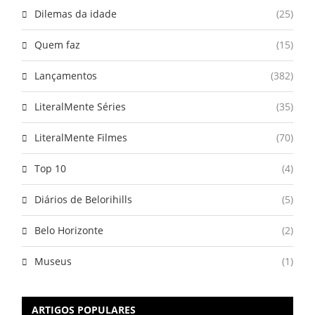
Dilemas da idade
(25)
Quem faz
(15)
Lançamentos
(382)
LiteralMente Séries
(35)
LiteralMente Filmes
(70)
Top 10
(4)
Diários de Belorihills
(5)
Belo Horizonte
(2)
Museus
(1)
ARTIGOS POPULARES