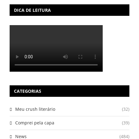
DICA DE LEITURA
CATEGORIAS
Meu crush literário
(32)
Comprei pela capa
(39)
News
(484)