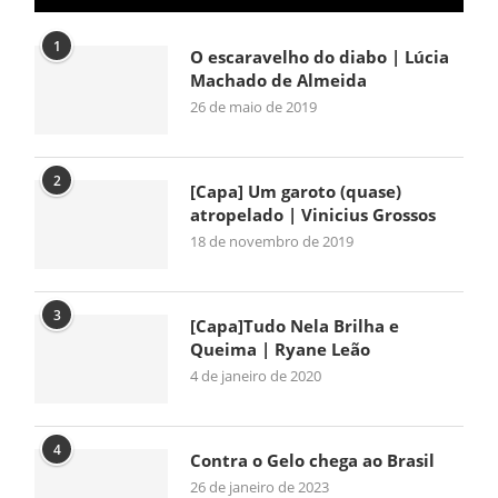
1
O escaravelho do diabo | Lúcia
Machado de Almeida
26 de maio de 2019
2
[Capa] Um garoto (quase)
atropelado | Vinicius Grossos
18 de novembro de 2019
3
[Capa]Tudo Nela Brilha e
Queima | Ryane Leão
4 de janeiro de 2020
4
Contra o Gelo chega ao Brasil
26 de janeiro de 2023