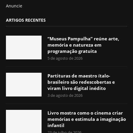
Anuncie
ARTIGOS RECENTES
“Museus Pampulha” reúne arte,
memória e natureza em
programação gratuita
5 de agosto de 2026
Partituras de maestro ítalo-
brasileiro são redescobertas e
viram livro digital inédito
3 de agosto de 2026
Livro mostra como o cinema criar
memórias e estimula a imaginação
infantil
23 de julho de 2026