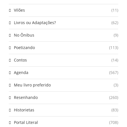
Vilões
(11)
Livros ou Adaptações?
(62)
No Ônibus
(9)
Poetizando
(113)
Contos
(14)
Agenda
(567)
Meu livro preferido
(3)
Resenhando
(260)
Historietas
(83)
Portal Literal
(708)