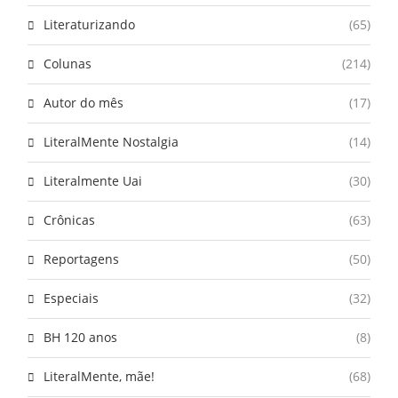
Literaturizando
(65)
Colunas
(214)
Autor do mês
(17)
LiteralMente Nostalgia
(14)
Literalmente Uai
(30)
Crônicas
(63)
Reportagens
(50)
Especiais
(32)
BH 120 anos
(8)
LiteralMente, mãe!
(68)