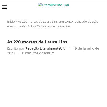
Início
>
As 220 mortes de Laura Lins: um conto recheado de ação
e sentimentos
>
As 220 mortes de Laura Lins
As 220 mortes de Laura Lins
Escrito por
Redação LiteralmenteUAI
19 de janeiro de
2024
0 minutos de leitura