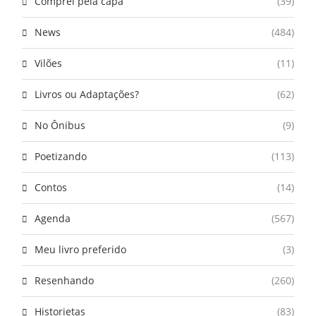
Comprei pela capa
(39)
News
(484)
Vilões
(11)
Livros ou Adaptações?
(62)
No Ônibus
(9)
Poetizando
(113)
Contos
(14)
Agenda
(567)
Meu livro preferido
(3)
Resenhando
(260)
Historietas
(83)