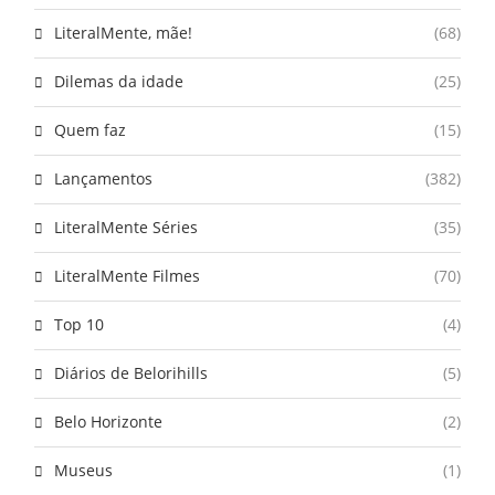
LiteralMente, mãe!
(68)
Dilemas da idade
(25)
Quem faz
(15)
Lançamentos
(382)
LiteralMente Séries
(35)
LiteralMente Filmes
(70)
Top 10
(4)
Diários de Belorihills
(5)
Belo Horizonte
(2)
Museus
(1)