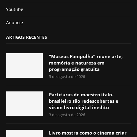
Youtube
Anuncie
ARTIGOS RECENTES
“Museus Pampulha” reúne arte,
memória e natureza em
programação gratuita
5 de agosto de 2026
Partituras de maestro ítalo-
brasileiro são redescobertas e
viram livro digital inédito
3 de agosto de 2026
Livro mostra como o cinema criar