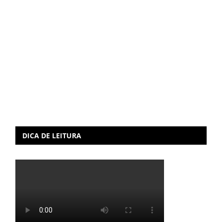
DICA DE LEITURA