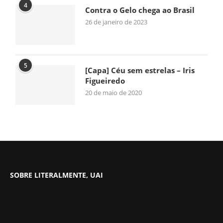
4
Contra o Gelo chega ao Brasil
26 de janeiro de 2023
5
[Capa] Céu sem estrelas – Iris
Figueiredo
20 de maio de 2020
SOBRE LITERALMENTE, UAI