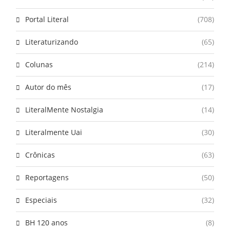
Portal Literal
(708)
Literaturizando
(65)
Colunas
(214)
Autor do mês
(17)
LiteralMente Nostalgia
(14)
Literalmente Uai
(30)
Crônicas
(63)
Reportagens
(50)
Especiais
(32)
BH 120 anos
(8)