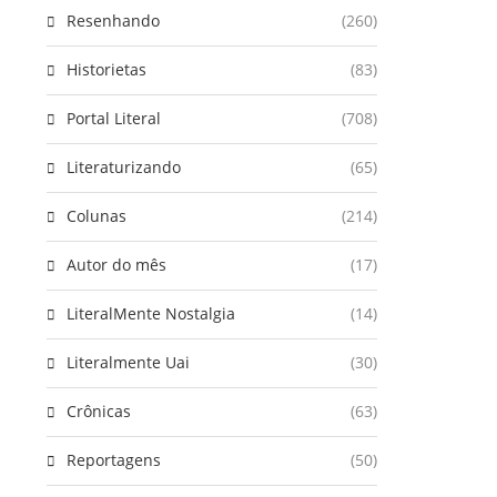
Resenhando
(260)
Historietas
(83)
Portal Literal
(708)
Literaturizando
(65)
Colunas
(214)
Autor do mês
(17)
LiteralMente Nostalgia
(14)
Literalmente Uai
(30)
Crônicas
(63)
Reportagens
(50)