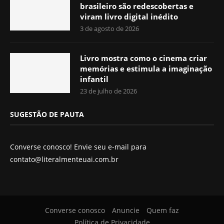
brasileiro são redescobertas e
viram livro digital inédito
3 de agosto de 2026
Livro mostra como o cinema criar
memórias e estimula a imaginação
infantil
23 de julho de 2026
SUGESTÃO DE PAUTA
Converse conosco! Envie seu e-mail para
contato@literalmenteuai.com.br
Converse conosco
Anuncie
Quem faz
Política de Privacidade