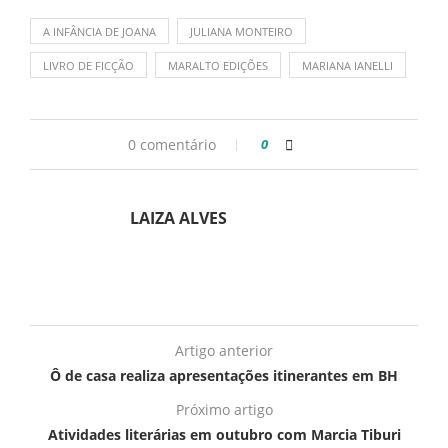
A INFÂNCIA DE JOANA
JULIANA MONTEIRO
LIVRO DE FICÇÃO
MARALTO EDIÇÕES
MARIANA IANELLI
0 comentário
0
LAIZA ALVES
Artigo anterior
Ô de casa realiza apresentações itinerantes em BH
Próximo artigo
Atividades literárias em outubro com Marcia Tiburi