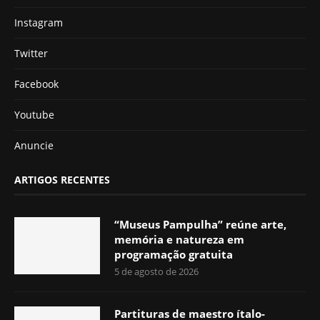
Instagram
Twitter
Facebook
Youtube
Anuncie
ARTIGOS RECENTES
“Museus Pampulha” reúne arte,
memória e natureza em
programação gratuita
5 de agosto de 2026
Partituras de maestro ítalo-