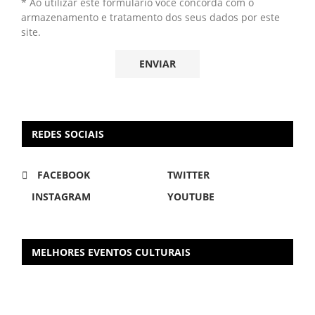
* Ao utilizar este formulário você concorda com o
armazenamento e tratamento dos seus dados por este
site.
REDES SOCIAIS
FACEBOOK
TWITTER
INSTAGRAM
YOUTUBE
MELHORES EVENTOS CULTURAIS