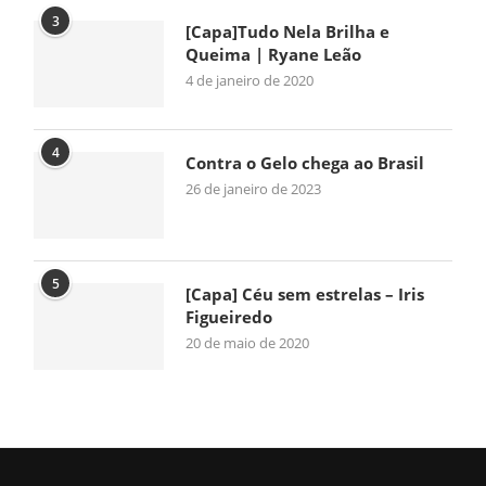
3
[Capa]Tudo Nela Brilha e
Queima | Ryane Leão
4 de janeiro de 2020
4
Contra o Gelo chega ao Brasil
26 de janeiro de 2023
5
[Capa] Céu sem estrelas – Iris
Figueiredo
20 de maio de 2020