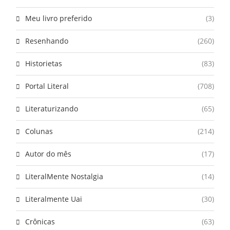
Meu livro preferido
(3)
Resenhando
(260)
Historietas
(83)
Portal Literal
(708)
Literaturizando
(65)
Colunas
(214)
Autor do mês
(17)
LiteralMente Nostalgia
(14)
Literalmente Uai
(30)
Crônicas
(63)