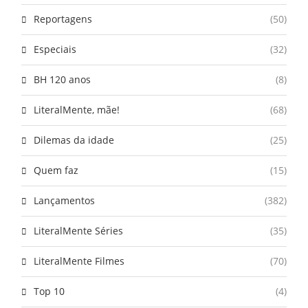
Reportagens
(50)
Especiais
(32)
BH 120 anos
(8)
LiteralMente, mãe!
(68)
Dilemas da idade
(25)
Quem faz
(15)
Lançamentos
(382)
LiteralMente Séries
(35)
LiteralMente Filmes
(70)
Top 10
(4)