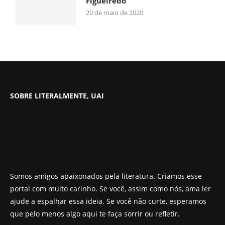
Figueiredo
20 de maio de 2020
SOBRE LITERALMENTE, UAI
Somos amigos apaixonados pela literatura. Criamos esse
portal com muito carinho. Se você, assim como nós, ama ler
ajude a espalhar essa ideia. Se você não curte, esperamos
que pelo menos algo aqui te faça sorrir ou refletir.