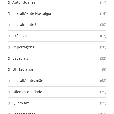
Autor do mês
(17)
LiteralMente Nostalgia
(14)
Literalmente Uai
(30)
Crônicas
(63)
Reportagens
(50)
Especiais
(32)
BH 120 anos
(8)
LiteralMente, mãe!
(68)
Dilemas da idade
(25)
Quem faz
(15)