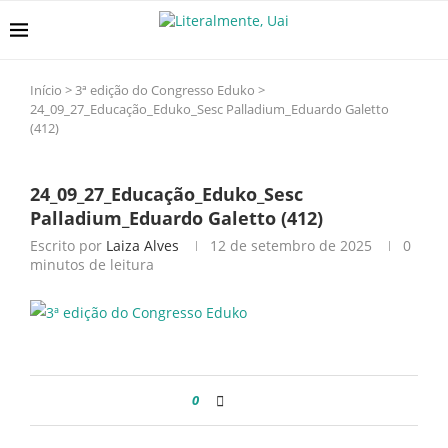
Início
>
3ª edição do Congresso Eduko
>
24_09_27_Educação_Eduko_Sesc Palladium_Eduardo Galetto
(412)
24_09_27_Educação_Eduko_Sesc
Palladium_Eduardo Galetto (412)
Escrito por
Laiza Alves
12 de setembro de 2025
0
minutos de leitura
0