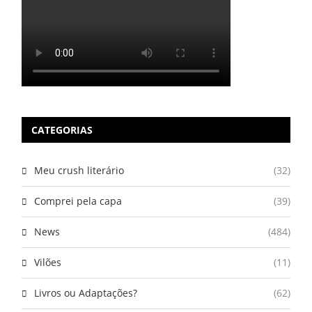
CATEGORIAS
Meu crush literário
(32)
Comprei pela capa
(39)
News
(484)
Vilões
(11)
Livros ou Adaptações?
(62)