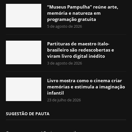
“Museus Pampulha” reúne arte,
memória e natureza em
programação gratuita
5 de agosto de 2026
Partituras de maestro ítalo-
brasileiro são redescobertas e
viram livro digital inédito
3 de agosto de 2026
Livro mostra como o cinema criar
memórias e estimula a imaginação
infantil
23 de julho de 2026
SUGESTÃO DE PAUTA