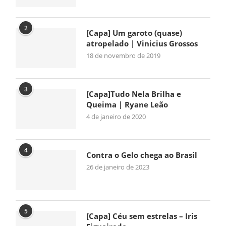
2
[Capa] Um garoto (quase)
atropelado | Vinicius Grossos
18 de novembro de 2019
3
[Capa]Tudo Nela Brilha e
Queima | Ryane Leão
4 de janeiro de 2020
4
Contra o Gelo chega ao Brasil
26 de janeiro de 2023
5
[Capa] Céu sem estrelas – Iris