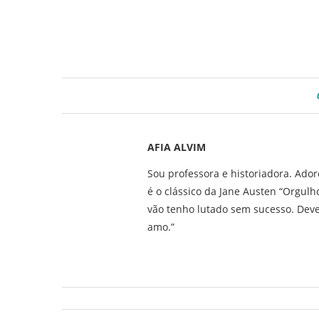
AFIA ALVIM
Sou professora e historiadora. Ado
é o clássico da Jane Austen “Orgul
vão tenho lutado sem sucesso. Deve
amo.”