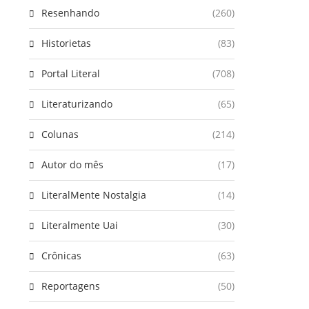
Resenhando
(260)
Historietas
(83)
Portal Literal
(708)
Literaturizando
(65)
Colunas
(214)
Autor do mês
(17)
LiteralMente Nostalgia
(14)
Literalmente Uai
(30)
Crônicas
(63)
Reportagens
(50)