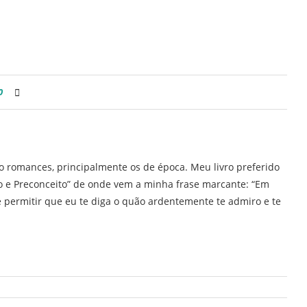
0
ro romances, principalmente os de época. Meu livro preferido
ho e Preconceito” de onde vem a minha frase marcante: “Em
 permitir que eu te diga o quão ardentemente te admiro e te