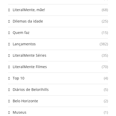
LiteralMente, mãe!
(68)
Dilemas da idade
(25)
Quem faz
(15)
Lançamentos
(382)
LiteralMente Séries
(35)
LiteralMente Filmes
(70)
Top 10
(4)
Diários de Belorihills
(5)
Belo Horizonte
(2)
Museus
(1)