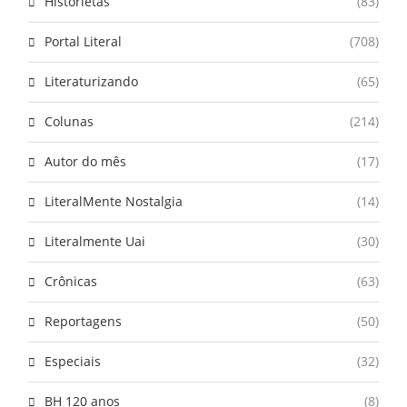
Historietas
(83)
Portal Literal
(708)
Literaturizando
(65)
Colunas
(214)
Autor do mês
(17)
LiteralMente Nostalgia
(14)
Literalmente Uai
(30)
Crônicas
(63)
Reportagens
(50)
Especiais
(32)
BH 120 anos
(8)