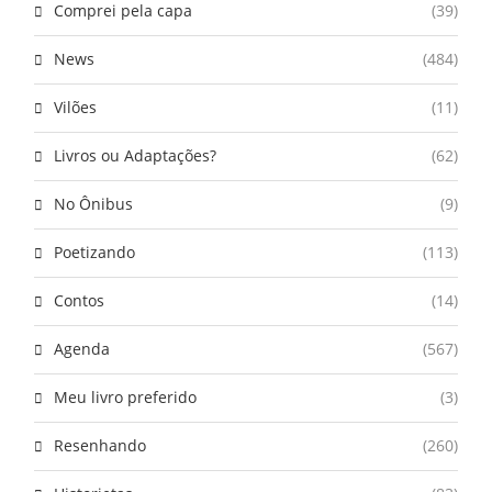
Comprei pela capa
(39)
News
(484)
Vilões
(11)
Livros ou Adaptações?
(62)
No Ônibus
(9)
Poetizando
(113)
Contos
(14)
Agenda
(567)
Meu livro preferido
(3)
Resenhando
(260)