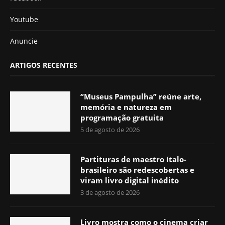
Youtube
Anuncie
ARTIGOS RECENTES
“Museus Pampulha” reúne arte,
memória e natureza em
programação gratuita
5 de agosto de 2026
Partituras de maestro ítalo-
brasileiro são redescobertas e
viram livro digital inédito
3 de agosto de 2026
Livro mostra como o cinema criar