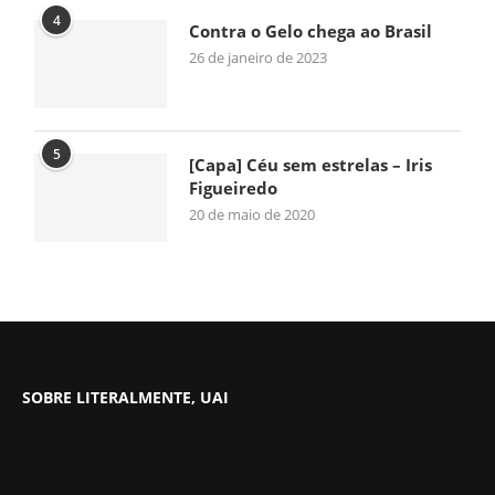
4
Contra o Gelo chega ao Brasil
26 de janeiro de 2023
5
[Capa] Céu sem estrelas – Iris
Figueiredo
20 de maio de 2020
SOBRE LITERALMENTE, UAI