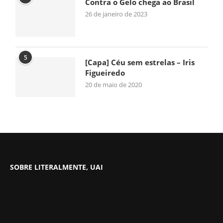
Contra o Gelo chega ao Brasil
26 de janeiro de 2023
5
[Capa] Céu sem estrelas – Iris
Figueiredo
20 de maio de 2020
SOBRE LITERALMENTE, UAI