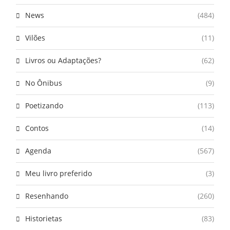
News
(484)
Vilões
(11)
Livros ou Adaptações?
(62)
No Ônibus
(9)
Poetizando
(113)
Contos
(14)
Agenda
(567)
Meu livro preferido
(3)
Resenhando
(260)
Historietas
(83)