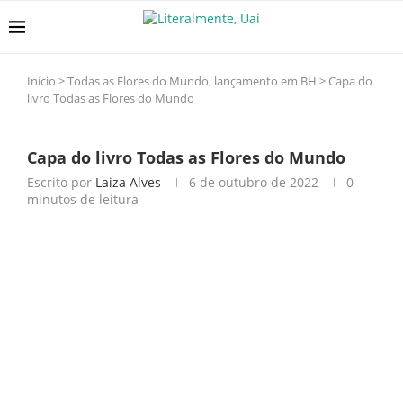
Início
>
Todas as Flores do Mundo, lançamento em BH
>
Capa do
livro Todas as Flores do Mundo
Capa do livro Todas as Flores do Mundo
Escrito por
Laiza Alves
6 de outubro de 2022
0
minutos de leitura