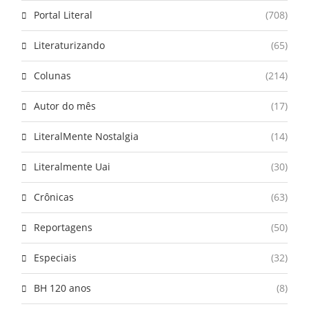
Portal Literal
(708)
Literaturizando
(65)
Colunas
(214)
Autor do mês
(17)
LiteralMente Nostalgia
(14)
Literalmente Uai
(30)
Crônicas
(63)
Reportagens
(50)
Especiais
(32)
BH 120 anos
(8)