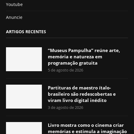
Youtube
Anuncie
ARTIGOS RECENTES
“Museus Pampulha” reúne arte,
memória e natureza em
programação gratuita
5 de agosto de 2026
Partituras de maestro ítalo-
brasileiro são redescobertas e
viram livro digital inédito
3 de agosto de 2026
Livro mostra como o cinema criar
memórias e estimula a imaginação