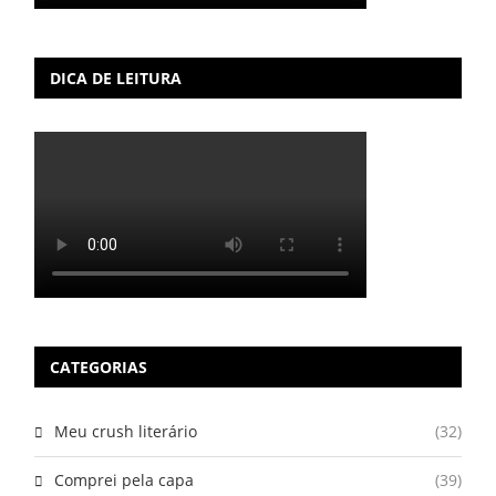
DICA DE LEITURA
CATEGORIAS
Meu crush literário
(32)
Comprei pela capa
(39)