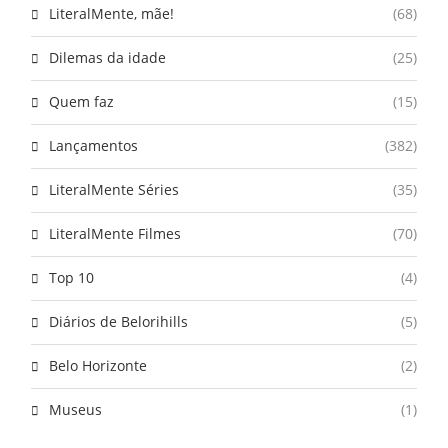
LiteralMente, mãe!
(68)
Dilemas da idade
(25)
Quem faz
(15)
Lançamentos
(382)
LiteralMente Séries
(35)
LiteralMente Filmes
(70)
Top 10
(4)
Diários de Belorihills
(5)
Belo Horizonte
(2)
Museus
(1)