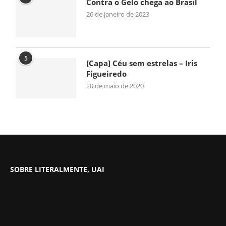
Contra o Gelo chega ao Brasil
26 de janeiro de 2023
5
[Capa] Céu sem estrelas – Iris
Figueiredo
20 de maio de 2020
SOBRE LITERALMENTE, UAI