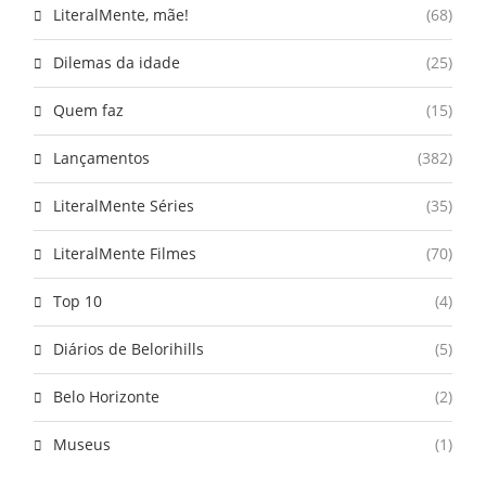
LiteralMente, mãe!
(68)
Dilemas da idade
(25)
Quem faz
(15)
Lançamentos
(382)
LiteralMente Séries
(35)
LiteralMente Filmes
(70)
Top 10
(4)
Diários de Belorihills
(5)
Belo Horizonte
(2)
Museus
(1)