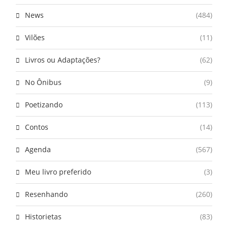
News
(484)
Vilões
(11)
Livros ou Adaptações?
(62)
No Ônibus
(9)
Poetizando
(113)
Contos
(14)
Agenda
(567)
Meu livro preferido
(3)
Resenhando
(260)
Historietas
(83)