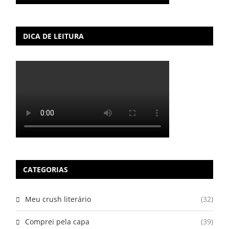
DICA DE LEITURA
CATEGORIAS
Meu crush literário
(32)
Comprei pela capa
(39)