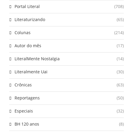
Portal Literal
(708)
Literaturizando
(65)
Colunas
(214)
Autor do mês
(17)
LiteralMente Nostalgia
(14)
Literalmente Uai
(30)
Crônicas
(63)
Reportagens
(50)
Especiais
(32)
BH 120 anos
(8)