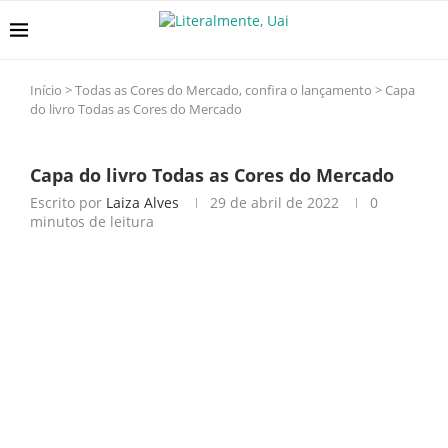
Início
>
Todas as Cores do Mercado, confira o lançamento
>
Capa
do livro Todas as Cores do Mercado
Capa do livro Todas as Cores do Mercado
Escrito por
Laiza Alves
29 de abril de 2022
0
minutos de leitura