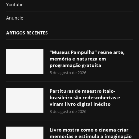
Youtube
Anuncie
ARTIGOS RECENTES
“Museus Pampulha” reúne arte,
memória e natureza em
programação gratuita
5 de agosto de 2026
Partituras de maestro ítalo-
brasileiro são redescobertas e
viram livro digital inédito
3 de agosto de 2026
Livro mostra como o cinema criar
memórias e estimula a imaginação