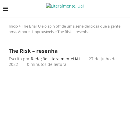
Início
>
The Briar U é o spin off de uma série deliciosa que a gente
ama, Amores Improváveis
>
The Risk – resenha
The Risk – resenha
Escrito por
Redação LiteralmenteUAI
27 de julho de
2022
0 minutos de leitura