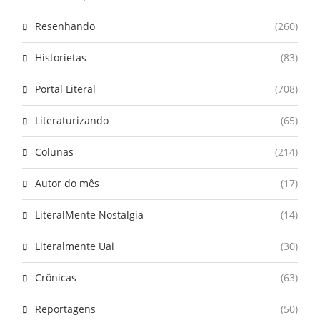
Resenhando
(260)
Historietas
(83)
Portal Literal
(708)
Literaturizando
(65)
Colunas
(214)
Autor do mês
(17)
LiteralMente Nostalgia
(14)
Literalmente Uai
(30)
Crônicas
(63)
Reportagens
(50)