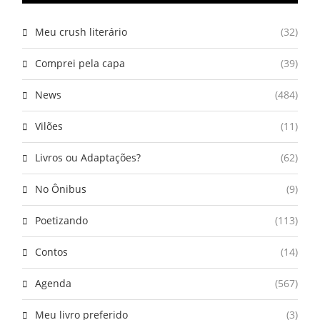
Meu crush literário
(32)
Comprei pela capa
(39)
News
(484)
Vilões
(11)
Livros ou Adaptações?
(62)
No Ônibus
(9)
Poetizando
(113)
Contos
(14)
Agenda
(567)
Meu livro preferido
(3)