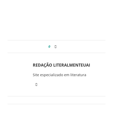
0
REDAÇÃO LITERALMENTEUAI
Site especializado em literatura