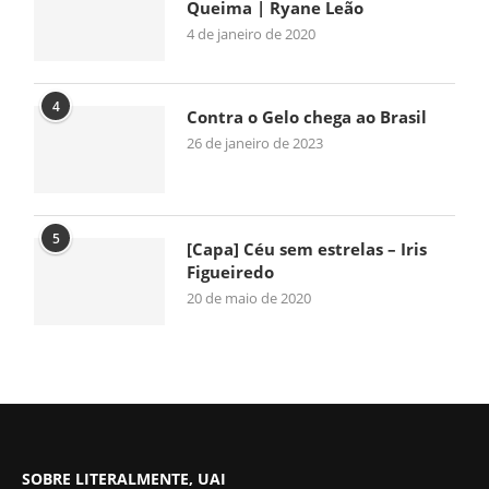
Queima | Ryane Leão
4 de janeiro de 2020
4
Contra o Gelo chega ao Brasil
26 de janeiro de 2023
5
[Capa] Céu sem estrelas – Iris
Figueiredo
20 de maio de 2020
SOBRE LITERALMENTE, UAI