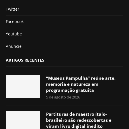
Twitter
Facebook
Youtube
Anuncie
ARTIGOS RECENTES
“Museus Pampulha” reúne arte,
memória e natureza em
programação gratuita
5 de agosto de 2026
Partituras de maestro ítalo-
brasileiro são redescobertas e
viram livro digital inédito