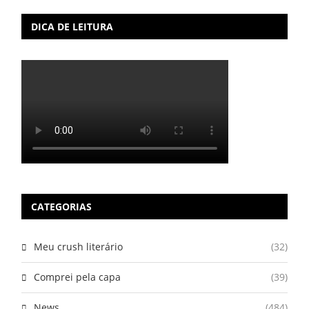
DICA DE LEITURA
CATEGORIAS
Meu crush literário
(32)
Comprei pela capa
(39)
News
(484)