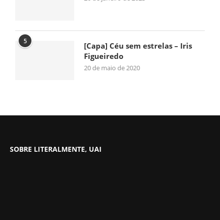
5
[Capa] Céu sem estrelas – Iris
Figueiredo
20 de maio de 2020
SOBRE LITERALMENTE, UAI