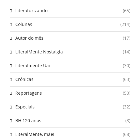
Literaturizando
(65)
Colunas
(214)
Autor do mês
(17)
LiteralMente Nostalgia
(14)
Literalmente Uai
(30)
Crônicas
(63)
Reportagens
(50)
Especiais
(32)
BH 120 anos
(8)
LiteralMente, mãe!
(68)