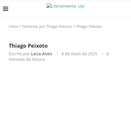
Início
>
Teimosia, por Thiago Peixoto
>
Thiago Peixoto
Thiago Peixoto
Escrito por
Laiza Alves
8 de maio de 2025
0
minutos de leitura