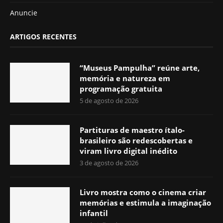
Anuncie
ARTIGOS RECENTES
“Museus Pampulha” reúne arte,
memória e natureza em
programação gratuita
5 de agosto de 2026
Partituras de maestro ítalo-
brasileiro são redescobertas e
viram livro digital inédito
3 de agosto de 2026
Livro mostra como o cinema criar
memórias e estimula a imaginação
infantil