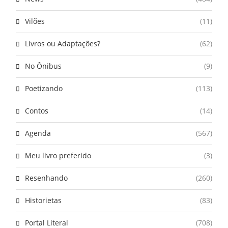
Vilões
(11)
Livros ou Adaptações?
(62)
No Ônibus
(9)
Poetizando
(113)
Contos
(14)
Agenda
(567)
Meu livro preferido
(3)
Resenhando
(260)
Historietas
(83)
Portal Literal
(708)