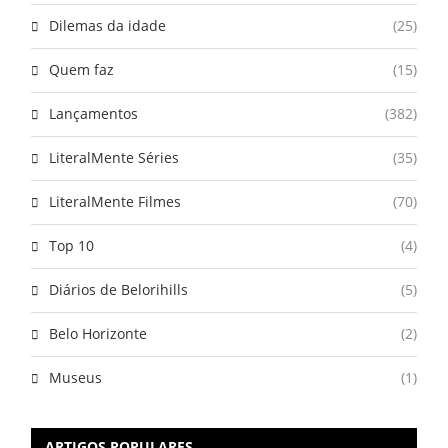
Dilemas da idade
(25)
Quem faz
(15)
Lançamentos
(382)
LiteralMente Séries
(35)
LiteralMente Filmes
(70)
Top 10
(4)
Diários de Belorihills
(5)
Belo Horizonte
(2)
Museus
(1)
ARTIGOS POPULARES