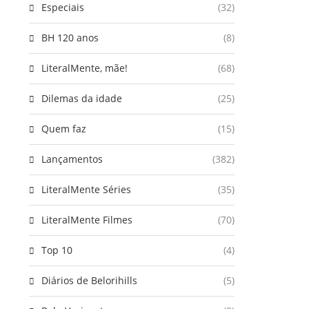
Especiais
(32)
BH 120 anos
(8)
LiteralMente, mãe!
(68)
Dilemas da idade
(25)
Quem faz
(15)
Lançamentos
(382)
LiteralMente Séries
(35)
LiteralMente Filmes
(70)
Top 10
(4)
Diários de Belorihills
(5)