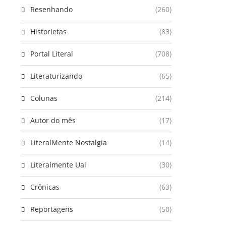
Resenhando
(260)
Historietas
(83)
Portal Literal
(708)
Literaturizando
(65)
Colunas
(214)
Autor do mês
(17)
LiteralMente Nostalgia
(14)
Literalmente Uai
(30)
Crônicas
(63)
Reportagens
(50)