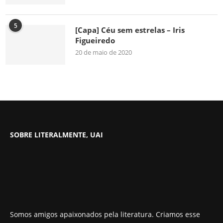
5
[Capa] Céu sem estrelas – Iris
Figueiredo
20 de maio de 2020
SOBRE LITERALMENTE, UAI
Somos amigos apaixonados pela literatura. Criamos esse