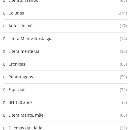
Literaturizando
(65)
Colunas
(214)
Autor do mês
(17)
LiteralMente Nostalgia
(14)
Literalmente Uai
(30)
Crônicas
(63)
Reportagens
(50)
Especiais
(32)
BH 120 anos
(8)
LiteralMente, mãe!
(68)
Dilemas da idade
(25)