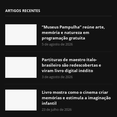
ARTIGOS RECENTES
“Museus Pampulha” reúne arte,
memória e natureza em
programação gratuita
5 de agosto de 2026
Partituras de maestro ítalo-
brasileiro são redescobertas e
viram livro digital inédito
3 de agosto de 2026
Livro mostra como o cinema criar
memórias e estimula a imaginação
infantil
23 de julho de 2026