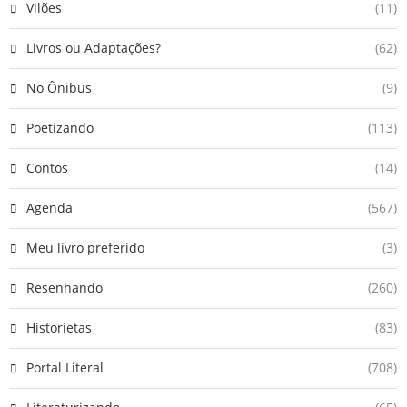
Vilões
(11)
Livros ou Adaptações?
(62)
No Ônibus
(9)
Poetizando
(113)
Contos
(14)
Agenda
(567)
Meu livro preferido
(3)
Resenhando
(260)
Historietas
(83)
Portal Literal
(708)