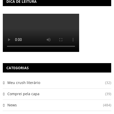
DICA DE LEITURA
CATEGORIAS
Meu crush literário
(32)
Comprei pela capa
(39)
News
(484)