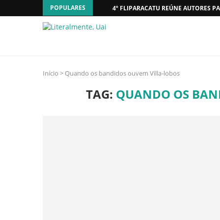
POPULARES
4º FLIPARACATU REÚNE AUTORES PA
Início
>
Quando os bandidos ouvem Villa-lobos
TAG:
QUANDO OS BAND