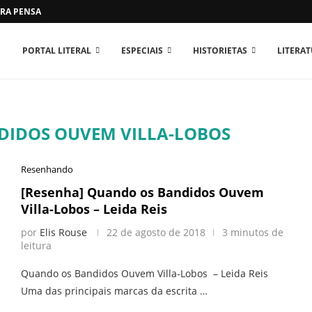
RA PENSAR O MUNDO...
PORTAL LITERAL
ESPECIAIS
HISTORIETAS
LITERA
IDOS OUVEM VILLA-LOBOS
Resenhando
[Resenha] Quando os Bandidos Ouvem
Villa-Lobos – Leida Reis
por
Elis Rouse
22 de agosto de 2018
3 minutos de
leitura
Quando os Bandidos Ouvem Villa-Lobos – Leida Reis
Uma das principais marcas da escrita …