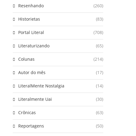
Resenhando
(260)
Historietas
(83)
Portal Literal
(708)
Literaturizando
(65)
Colunas
(214)
Autor do mês
(17)
LiteralMente Nostalgia
(14)
Literalmente Uai
(30)
Crônicas
(63)
Reportagens
(50)