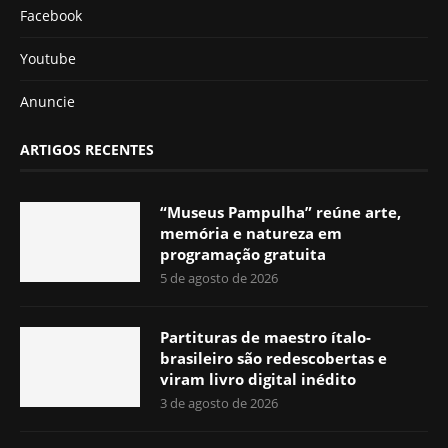
Facebook
Youtube
Anuncie
ARTIGOS RECENTES
“Museus Pampulha” reúne arte,
memória e natureza em
programação gratuita
5 de agosto de 2026
Partituras de maestro ítalo-
brasileiro são redescobertas e
viram livro digital inédito
3 de agosto de 2026