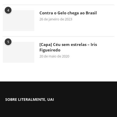
4
Contra o Gelo chega ao Brasil
26 de janeiro de 2023
5
[Capa] Céu sem estrelas – Iris
Figueiredo
20 de maio de 2020
SOBRE LITERALMENTE, UAI