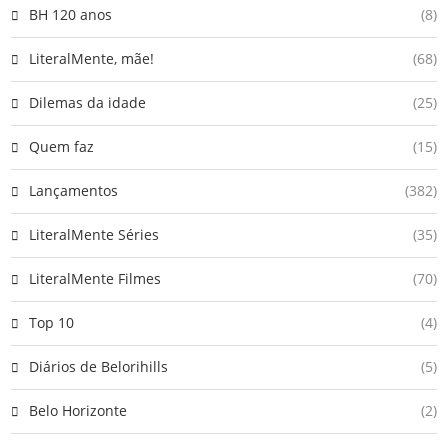
BH 120 anos
(8)
LiteralMente, mãe!
(68)
Dilemas da idade
(25)
Quem faz
(15)
Lançamentos
(382)
LiteralMente Séries
(35)
LiteralMente Filmes
(70)
Top 10
(4)
Diários de Belorihills
(5)
Belo Horizonte
(2)