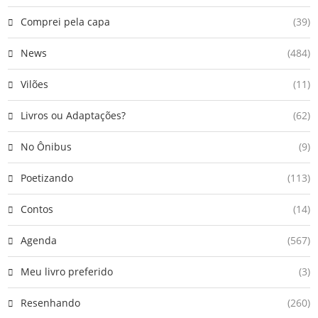
Comprei pela capa
(39)
News
(484)
Vilões
(11)
Livros ou Adaptações?
(62)
No Ônibus
(9)
Poetizando
(113)
Contos
(14)
Agenda
(567)
Meu livro preferido
(3)
Resenhando
(260)