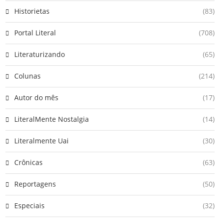
Historietas
(83)
Portal Literal
(708)
Literaturizando
(65)
Colunas
(214)
Autor do mês
(17)
LiteralMente Nostalgia
(14)
Literalmente Uai
(30)
Crônicas
(63)
Reportagens
(50)
Especiais
(32)