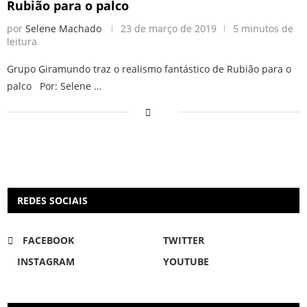
Rubião para o palco
por
Selene Machado
23 de março de 2019
5 minutos de
leitura
Grupo Giramundo traz o realismo fantástico de Rubião para o
palco Por: Selene …
REDES SOCIAIS
FACEBOOK
TWITTER
INSTAGRAM
YOUTUBE