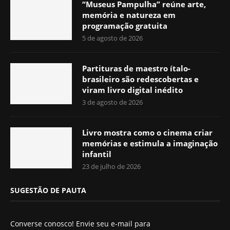
“Museus Pampulha” reúne arte,
memória e natureza em
programação gratuita
5 de agosto de 2026
Partituras de maestro ítalo-
brasileiro são redescobertas e
viram livro digital inédito
3 de agosto de 2026
Livro mostra como o cinema criar
memórias e estimula a imaginação
infantil
23 de julho de 2026
SUGESTÃO DE PAUTA
Converse conosco! Envie seu e-mail para