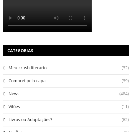
CATEGORIAS
Meu crush literário
(32)
Comprei pela capa
(39)
News
(484)
Vilões
(11)
Livros ou Adaptações?
(62)