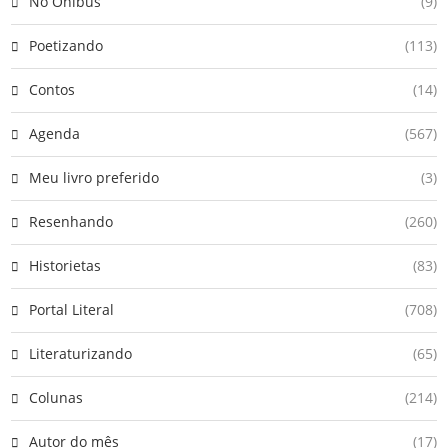
No Ônibus
(9)
Poetizando
(113)
Contos
(14)
Agenda
(567)
Meu livro preferido
(3)
Resenhando
(260)
Historietas
(83)
Portal Literal
(708)
Literaturizando
(65)
Colunas
(214)
Autor do mês
(17)