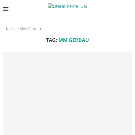
Início
>
MM Gerdau
TAG:
MM GERDAU