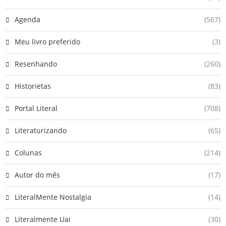
Agenda
(567)
Meu livro preferido
(3)
Resenhando
(260)
Historietas
(83)
Portal Literal
(708)
Literaturizando
(65)
Colunas
(214)
Autor do mês
(17)
LiteralMente Nostalgia
(14)
Literalmente Uai
(30)