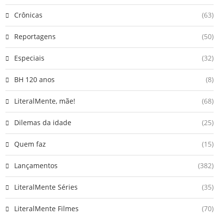
Crônicas
(63)
Reportagens
(50)
Especiais
(32)
BH 120 anos
(8)
LiteralMente, mãe!
(68)
Dilemas da idade
(25)
Quem faz
(15)
Lançamentos
(382)
LiteralMente Séries
(35)
LiteralMente Filmes
(70)