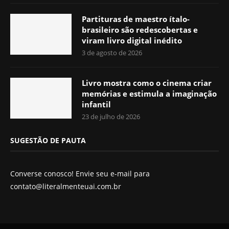
Partituras de maestro ítalo-
brasileiro são redescobertas e
viram livro digital inédito
3 de agosto de 2026
Livro mostra como o cinema criar
memórias e estimula a imaginação
infantil
23 de julho de 2026
SUGESTÃO DE PAUTA
Converse conosco! Envie seu e-mail para
contato@literalmenteuai.com.br