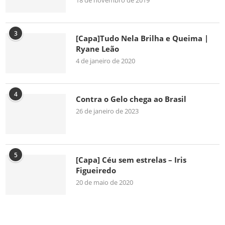
3
[Capa]Tudo Nela Brilha e Queima |
Ryane Leão
4 de janeiro de 2020
4
Contra o Gelo chega ao Brasil
26 de janeiro de 2023
5
[Capa] Céu sem estrelas – Iris
Figueiredo
20 de maio de 2020