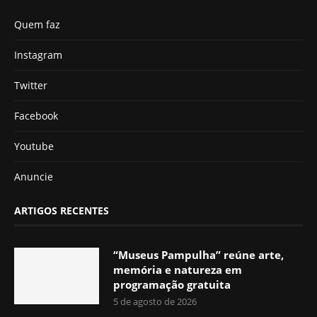
Quem faz
Instagram
Twitter
Facebook
Youtube
Anuncie
ARTIGOS RECENTES
“Museus Pampulha” reúne arte,
memória e natureza em
programação gratuita
5 de agosto de 2026