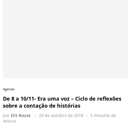
Agenda
De 8 a 10/11- Era uma voz – Ciclo de reflexões
sobre a contação de histórias
por
Elis Rouse
29 de outubro de 2018
5 minutos de
leitura