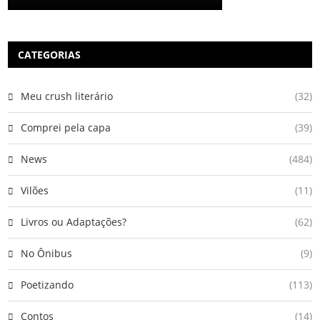
CATEGORIAS
Meu crush literário
(32)
Comprei pela capa
(39)
News
(484)
Vilões
(11)
Livros ou Adaptações?
(62)
No Ônibus
(9)
Poetizando
(113)
Contos
(14)