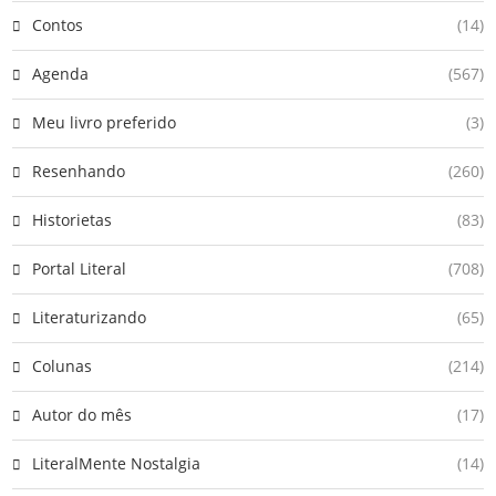
Contos
(14)
Agenda
(567)
Meu livro preferido
(3)
Resenhando
(260)
Historietas
(83)
Portal Literal
(708)
Literaturizando
(65)
Colunas
(214)
Autor do mês
(17)
LiteralMente Nostalgia
(14)