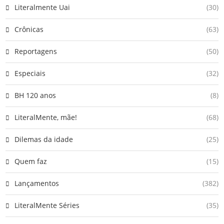
Literalmente Uai
(30)
Crônicas
(63)
Reportagens
(50)
Especiais
(32)
BH 120 anos
(8)
LiteralMente, mãe!
(68)
Dilemas da idade
(25)
Quem faz
(15)
Lançamentos
(382)
LiteralMente Séries
(35)