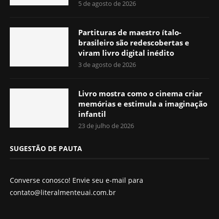
5 de agosto de 2026
Partituras de maestro ítalo-
brasileiro são redescobertas e
viram livro digital inédito
3 de agosto de 2026
Livro mostra como o cinema criar
memórias e estimula a imaginação
infantil
23 de julho de 2026
SUGESTÃO DE PAUTA
Converse conosco! Envie seu e-mail para
contato@literalmenteuai.com.br