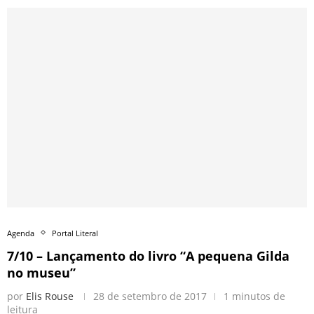
Agenda
Portal Literal
7/10 – Lançamento do livro “A pequena Gilda
no museu”
por
Elis Rouse
28 de setembro de 2017
1 minutos de
leitura