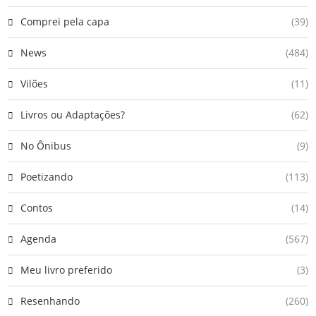
Comprei pela capa
(39)
News
(484)
Vilões
(11)
Livros ou Adaptações?
(62)
No Ônibus
(9)
Poetizando
(113)
Contos
(14)
Agenda
(567)
Meu livro preferido
(3)
Resenhando
(260)