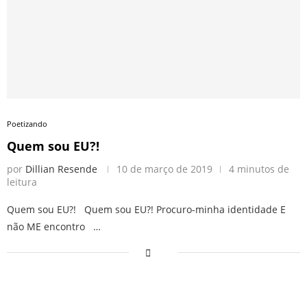
Poetizando
Quem sou EU?!
por
Dillian Resende
10 de março de 2019
4 minutos de
leitura
Quem sou EU?! Quem sou EU?! Procuro-minha identidade E
não ME encontro …