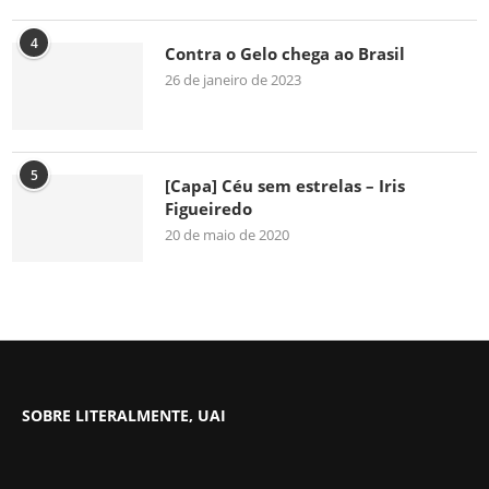
4
Contra o Gelo chega ao Brasil
26 de janeiro de 2023
5
[Capa] Céu sem estrelas – Iris
Figueiredo
20 de maio de 2020
SOBRE LITERALMENTE, UAI