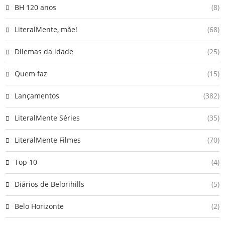
BH 120 anos
(8)
LiteralMente, mãe!
(68)
Dilemas da idade
(25)
Quem faz
(15)
Lançamentos
(382)
LiteralMente Séries
(35)
LiteralMente Filmes
(70)
Top 10
(4)
Diários de Belorihills
(5)
Belo Horizonte
(2)