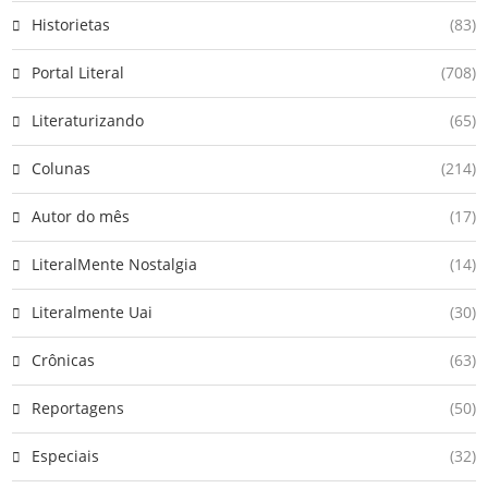
Historietas
(83)
Portal Literal
(708)
Literaturizando
(65)
Colunas
(214)
Autor do mês
(17)
LiteralMente Nostalgia
(14)
Literalmente Uai
(30)
Crônicas
(63)
Reportagens
(50)
Especiais
(32)