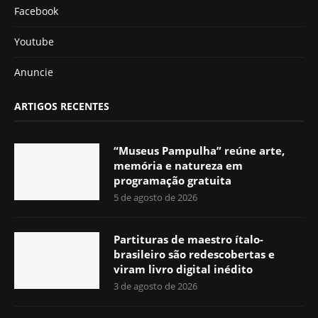
Facebook
Youtube
Anuncie
ARTIGOS RECENTES
“Museus Pampulha” reúne arte,
memória e natureza em
programação gratuita
5 de agosto de 2026
Partituras de maestro ítalo-
brasileiro são redescobertas e
viram livro digital inédito
3 de agosto de 2026