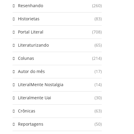
Resenhando
(260)
Historietas
(83)
Portal Literal
(708)
Literaturizando
(65)
Colunas
(214)
Autor do mês
(17)
LiteralMente Nostalgia
(14)
Literalmente Uai
(30)
Crônicas
(63)
Reportagens
(50)