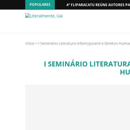
POPULARES
4º FLIPARACATU REÚNE AUTORES PA
Início
>
I Seminário Literatura Infantojuvenil e Direitos Hum
I SEMINÁRIO LITERATUR
H