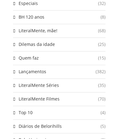
Especiais
(32)
BH 120 anos
(8)
LiteralMente, mãe!
(68)
Dilemas da idade
(25)
Quem faz
(15)
Lançamentos
(382)
LiteralMente Séries
(35)
LiteralMente Filmes
(70)
Top 10
(4)
Diários de Belorihills
(5)