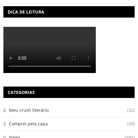
DICA DE LEITURA
CATEGORIAS
Meu crush literário
(32)
Comprei pela capa
(39)
News
(484)