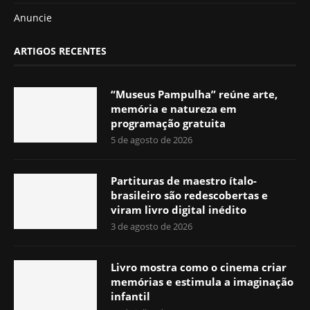
Anuncie
ARTIGOS RECENTES
“Museus Pampulha” reúne arte,
memória e natureza em
programação gratuita
5 de agosto de 2026
Partituras de maestro ítalo-
brasileiro são redescobertas e
viram livro digital inédito
3 de agosto de 2026
Livro mostra como o cinema criar
memórias e estimula a imaginação
infantil