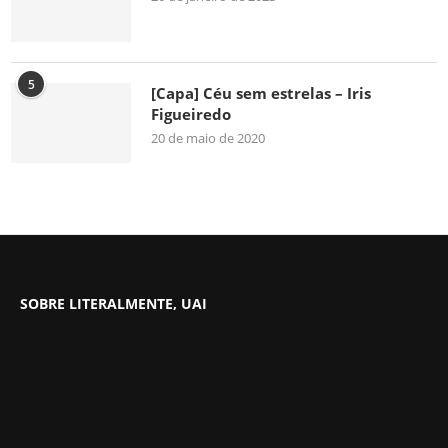
5
[Capa] Céu sem estrelas – Iris
Figueiredo
20 de maio de 2020
SOBRE LITERALMENTE, UAI