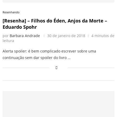
Resenhando
[Resenha] – Filhos do Éden, Anjos da Morte –
Eduardo Spohr
por
Barbara Andrade
30 de janeiro de 2018
4 minutos de
leitura
Alerta spoiler: é bem complicado escrever sobre uma
continuação sem dar spoiler do livro …