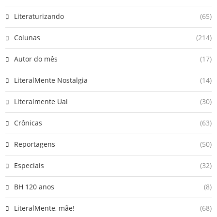
Literaturizando
(65)
Colunas
(214)
Autor do mês
(17)
LiteralMente Nostalgia
(14)
Literalmente Uai
(30)
Crônicas
(63)
Reportagens
(50)
Especiais
(32)
BH 120 anos
(8)
LiteralMente, mãe!
(68)