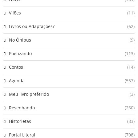
Vilões
(11)
Livros ou Adaptações?
(62)
No Ônibus
(9)
Poetizando
(113)
Contos
(14)
Agenda
(567)
Meu livro preferido
(3)
Resenhando
(260)
Historietas
(83)
Portal Literal
(708)