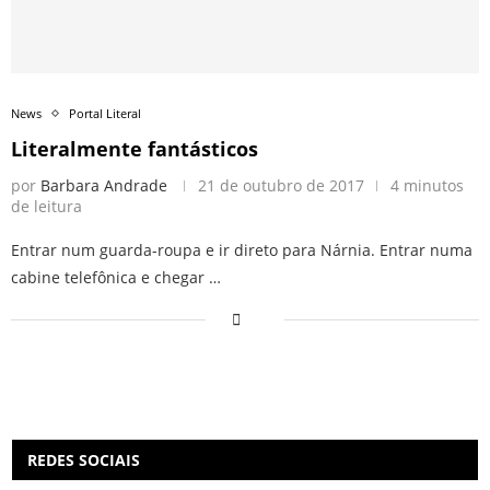
News
Portal Literal
Literalmente fantásticos
por
Barbara Andrade
21 de outubro de 2017
4 minutos
de leitura
Entrar num guarda-roupa e ir direto para Nárnia. Entrar numa
cabine telefônica e chegar …
REDES SOCIAIS