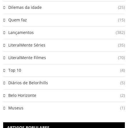
Dilemas da idade
(25)
Quem faz
(15)
Lançamentos
(382)
LiteralMente Séries
(35)
LiteralMente Filmes
(70)
Top 10
(4)
Diários de Belorihills
(5)
Belo Horizonte
(2)
Museus
(1)
ARTIGOS POPULARES