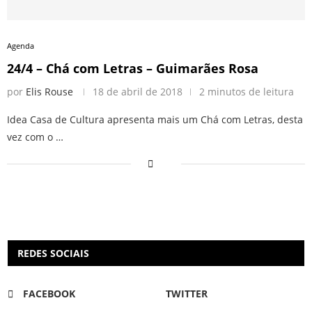
Agenda
24/4 – Chá com Letras – Guimarães Rosa
por
Elis Rouse
18 de abril de 2018
2 minutos de leitura
Idea Casa de Cultura apresenta mais um Chá com Letras, desta
vez com o …
REDES SOCIAIS
FACEBOOK
TWITTER