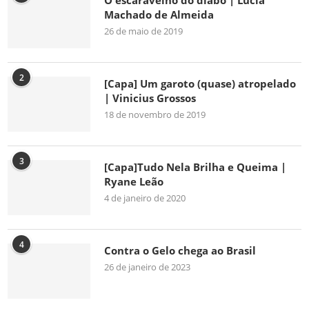
O escaravelho do diabo | Lúcia
Machado de Almeida
26 de maio de 2019
2
[Capa] Um garoto (quase) atropelado
| Vinicius Grossos
18 de novembro de 2019
3
[Capa]Tudo Nela Brilha e Queima |
Ryane Leão
4 de janeiro de 2020
4
Contra o Gelo chega ao Brasil
26 de janeiro de 2023