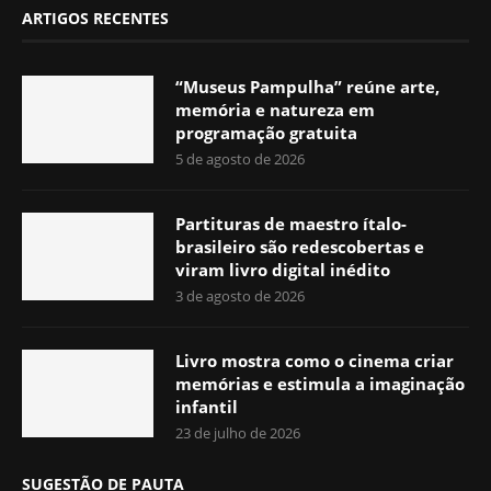
ARTIGOS RECENTES
“Museus Pampulha” reúne arte,
memória e natureza em
programação gratuita
5 de agosto de 2026
Partituras de maestro ítalo-
brasileiro são redescobertas e
viram livro digital inédito
3 de agosto de 2026
Livro mostra como o cinema criar
memórias e estimula a imaginação
infantil
23 de julho de 2026
SUGESTÃO DE PAUTA