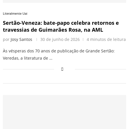
Literalmente Uai
Sertão-Veneza: bate-papo celebra retornos e
travessias de Guimarães Rosa, na AML
por
Josy Santos
30 de junho de 2026
4 minutos de leitura
Às vésperas dos 70 anos de publicação de Grande Sertão:
Veredas, a literatura de …