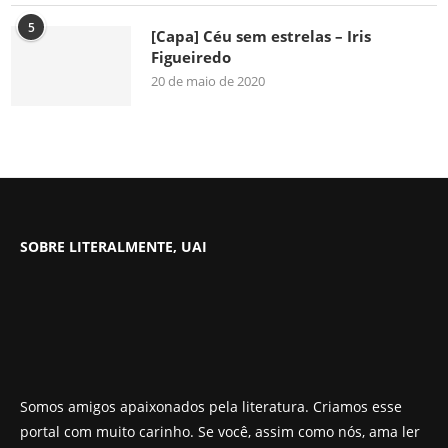
5
[Capa] Céu sem estrelas – Iris
Figueiredo
20 de maio de 2020
SOBRE LITERALMENTE, UAI
Somos amigos apaixonados pela literatura. Criamos esse
portal com muito carinho. Se você, assim como nós, ama ler