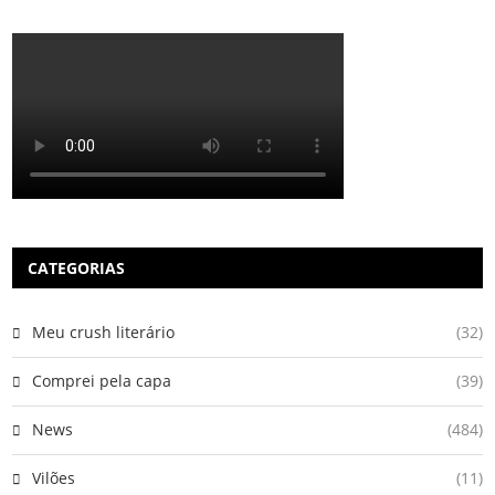
CATEGORIAS
Meu crush literário
(32)
Comprei pela capa
(39)
News
(484)
Vilões
(11)