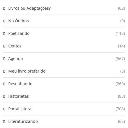
Livros ou Adaptações?
(62)
No Ônibus
(9)
Poetizando
(113)
Contos
(14)
Agenda
(567)
Meu livro preferido
(3)
Resenhando
(260)
Historietas
(83)
Portal Literal
(708)
Literaturizando
(65)