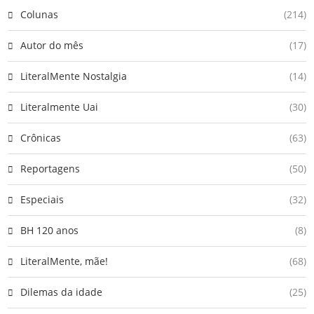
Colunas
(214)
Autor do mês
(17)
LiteralMente Nostalgia
(14)
Literalmente Uai
(30)
Crônicas
(63)
Reportagens
(50)
Especiais
(32)
BH 120 anos
(8)
LiteralMente, mãe!
(68)
Dilemas da idade
(25)