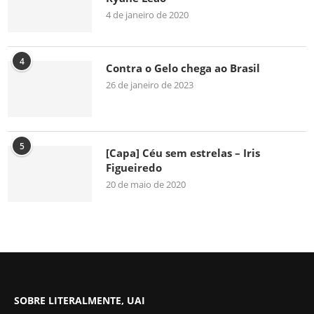
4 de janeiro de 2020
4
Contra o Gelo chega ao Brasil
26 de janeiro de 2023
5
[Capa] Céu sem estrelas – Iris
Figueiredo
20 de maio de 2020
SOBRE LITERALMENTE, UAI