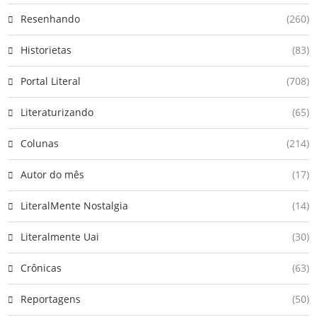
Resenhando
(260)
Historietas
(83)
Portal Literal
(708)
Literaturizando
(65)
Colunas
(214)
Autor do mês
(17)
LiteralMente Nostalgia
(14)
Literalmente Uai
(30)
Crônicas
(63)
Reportagens
(50)