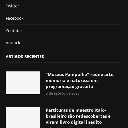
Twitter
Facebook
Youtube
Anuncie
ARTIGOS RECENTES
“Museus Pampulha” reúne arte,
memória e natureza em
programação gratuita
5 de agosto de 2026
Partituras de maestro ítalo-
brasileiro são redescobertas e
viram livro digital inédito