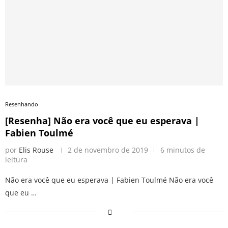
Resenhando
[Resenha] Não era você que eu esperava |
Fabien Toulmé
por
Elis Rouse
2 de novembro de 2019
6 minutos de
leitura
Não era você que eu esperava | Fabien Toulmé Não era você
que eu …