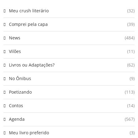
Meu crush literário
(32)
Comprei pela capa
(39)
News
(484)
Vilões
(11)
Livros ou Adaptações?
(62)
No Ônibus
(9)
Poetizando
(113)
Contos
(14)
Agenda
(567)
Meu livro preferido
(3)