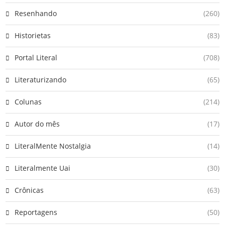
Resenhando
(260)
Historietas
(83)
Portal Literal
(708)
Literaturizando
(65)
Colunas
(214)
Autor do mês
(17)
LiteralMente Nostalgia
(14)
Literalmente Uai
(30)
Crônicas
(63)
Reportagens
(50)