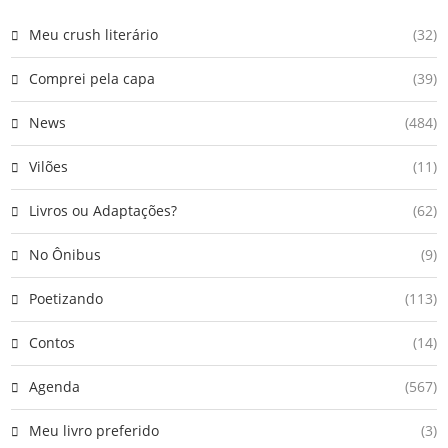
Meu crush literário
(32)
Comprei pela capa
(39)
News
(484)
Vilões
(11)
Livros ou Adaptações?
(62)
No Ônibus
(9)
Poetizando
(113)
Contos
(14)
Agenda
(567)
Meu livro preferido
(3)