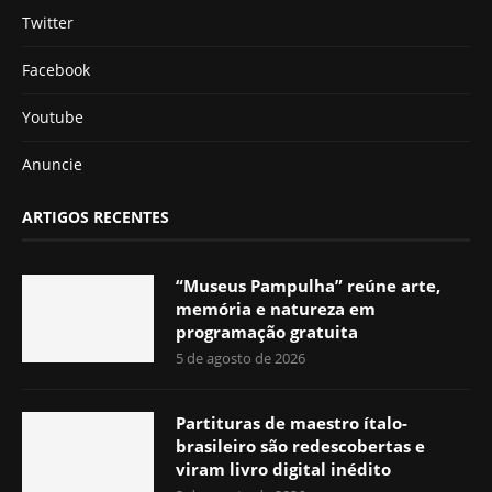
Twitter
Facebook
Youtube
Anuncie
ARTIGOS RECENTES
“Museus Pampulha” reúne arte,
memória e natureza em
programação gratuita
5 de agosto de 2026
Partituras de maestro ítalo-
brasileiro são redescobertas e
viram livro digital inédito