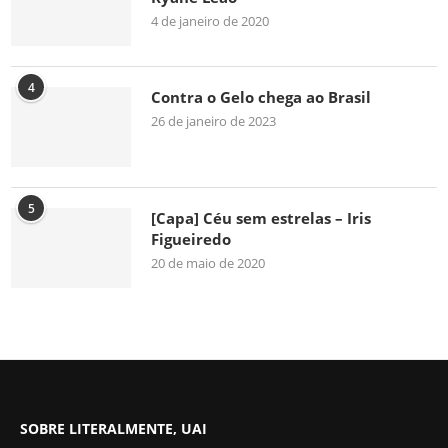
4 de janeiro de 2020
4
Contra o Gelo chega ao Brasil
26 de janeiro de 2023
5
[Capa] Céu sem estrelas – Iris
Figueiredo
20 de maio de 2020
SOBRE LITERALMENTE, UAI