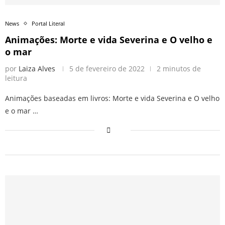
News
Portal Literal
Animações: Morte e vida Severina e O velho e
o mar
por
Laiza Alves
5 de fevereiro de 2022
2 minutos de
leitura
Animações baseadas em livros: Morte e vida Severina e O velho
e o mar …