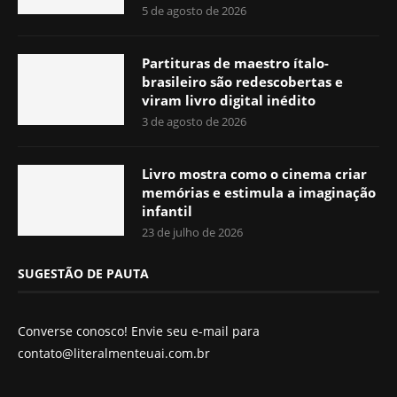
5 de agosto de 2026
Partituras de maestro ítalo-
brasileiro são redescobertas e
viram livro digital inédito
3 de agosto de 2026
Livro mostra como o cinema criar
memórias e estimula a imaginação
infantil
23 de julho de 2026
SUGESTÃO DE PAUTA
Converse conosco! Envie seu e-mail para
contato@literalmenteuai.com.br