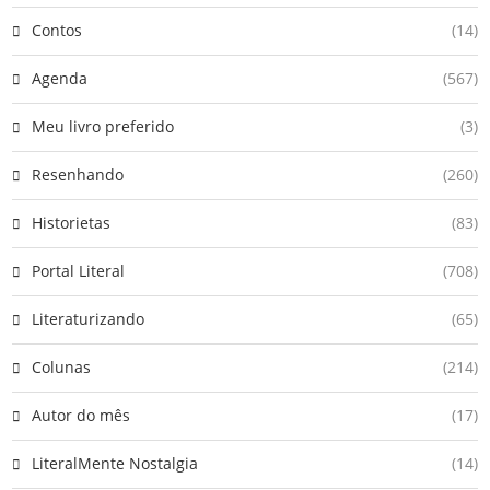
Contos
(14)
Agenda
(567)
Meu livro preferido
(3)
Resenhando
(260)
Historietas
(83)
Portal Literal
(708)
Literaturizando
(65)
Colunas
(214)
Autor do mês
(17)
LiteralMente Nostalgia
(14)