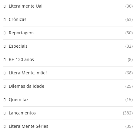
Literalmente Uai
(30)
Crônicas
(63)
Reportagens
(50)
Especiais
(32)
BH 120 anos
(8)
LiteralMente, mãe!
(68)
Dilemas da idade
(25)
Quem faz
(15)
Lançamentos
(382)
LiteralMente Séries
(35)