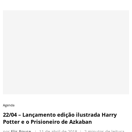
Agenda
22/04 – Lançamento edição ilustrada Harry
Potter e o Prisioneiro de Azkaban
por
Elis Rouse
11 de abril de 2018
2 minutos de leitura