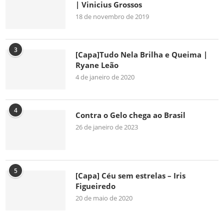
| Vinicius Grossos
18 de novembro de 2019
3
[Capa]Tudo Nela Brilha e Queima |
Ryane Leão
4 de janeiro de 2020
4
Contra o Gelo chega ao Brasil
26 de janeiro de 2023
5
[Capa] Céu sem estrelas – Iris
Figueiredo
20 de maio de 2020