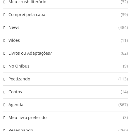
Meu crush literário
(32)
Comprei pela capa
(39)
News
(484)
Vilões
(11)
Livros ou Adaptações?
(62)
No Ônibus
(9)
Poetizando
(113)
Contos
(14)
Agenda
(567)
Meu livro preferido
(3)
Resenhando
(260)