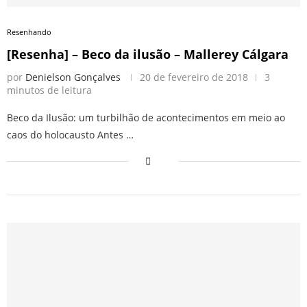
Resenhando
[Resenha] – Beco da ilusão – Mallerey Cálgara
por
Denielson Gonçalves
20 de fevereiro de 2018
3
minutos de leitura
Beco da Ilusão: um turbilhão de acontecimentos em meio ao
caos do holocausto Antes …