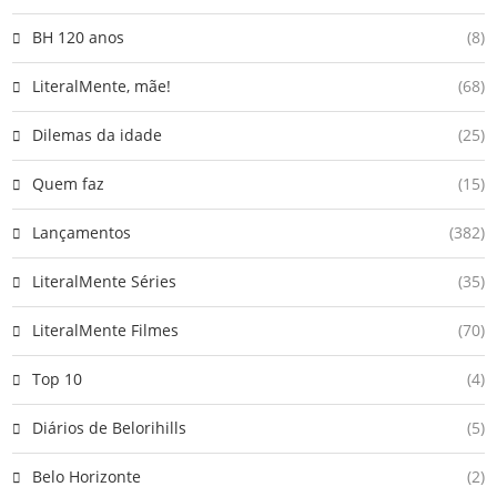
BH 120 anos
(8)
LiteralMente, mãe!
(68)
Dilemas da idade
(25)
Quem faz
(15)
Lançamentos
(382)
LiteralMente Séries
(35)
LiteralMente Filmes
(70)
Top 10
(4)
Diários de Belorihills
(5)
Belo Horizonte
(2)