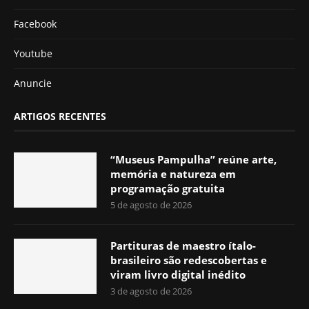
Facebook
Youtube
Anuncie
ARTIGOS RECENTES
“Museus Pampulha” reúne arte,
memória e natureza em
programação gratuita
5 de agosto de 2026
Partituras de maestro ítalo-
brasileiro são redescobertas e
viram livro digital inédito
3 de agosto de 2026