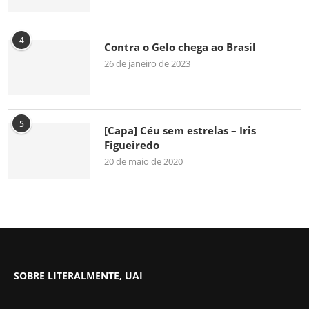
4
Contra o Gelo chega ao Brasil
26 de janeiro de 2023
5
[Capa] Céu sem estrelas – Iris
Figueiredo
20 de maio de 2020
SOBRE LITERALMENTE, UAI