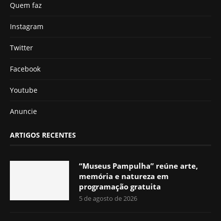
Quem faz
Instagram
Twitter
Facebook
Youtube
Anuncie
ARTIGOS RECENTES
“Museus Pampulha” reúne arte,
memória e natureza em
programação gratuita
5 de agosto de 2026