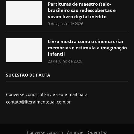
Partituras de maestro ítalo-
brasileiro são redescobertas e
viram livro digital inédito
3 de agosto de 2026
Livro mostra como o cinema criar
memórias e estimula a imaginação
infantil
23 de julho de 2026
SUGESTÃO DE PAUTA
Converse conosco! Envie seu e-mail para
contato@literalmenteuai.com.br
Converse conosco
Anuncie
Quem faz