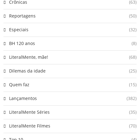
Crônicas
(63)
Reportagens
(50)
Especiais
(32)
BH 120 anos
(8)
LiteralMente, mãe!
(68)
Dilemas da idade
(25)
Quem faz
(15)
Lançamentos
(382)
LiteralMente Séries
(35)
LiteralMente Filmes
(70)
Top 10
(4)