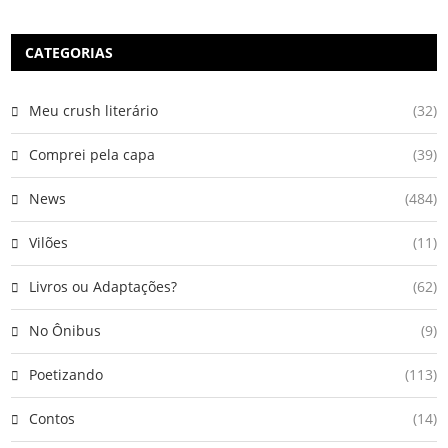
CATEGORIAS
Meu crush literário
(32)
Comprei pela capa
(39)
News
(484)
Vilões
(11)
Livros ou Adaptações?
(62)
No Ônibus
(9)
Poetizando
(113)
Contos
(14)