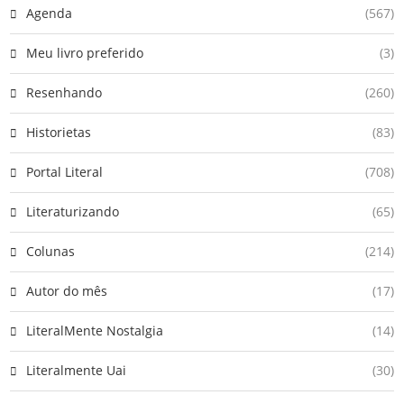
Agenda
(567)
Meu livro preferido
(3)
Resenhando
(260)
Historietas
(83)
Portal Literal
(708)
Literaturizando
(65)
Colunas
(214)
Autor do mês
(17)
LiteralMente Nostalgia
(14)
Literalmente Uai
(30)