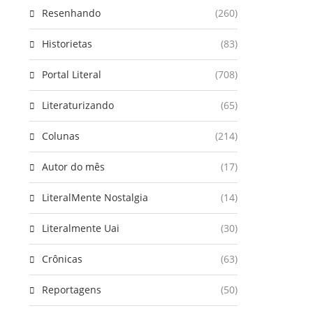
Resenhando
(260)
Historietas
(83)
Portal Literal
(708)
Literaturizando
(65)
Colunas
(214)
Autor do mês
(17)
LiteralMente Nostalgia
(14)
Literalmente Uai
(30)
Crônicas
(63)
Reportagens
(50)