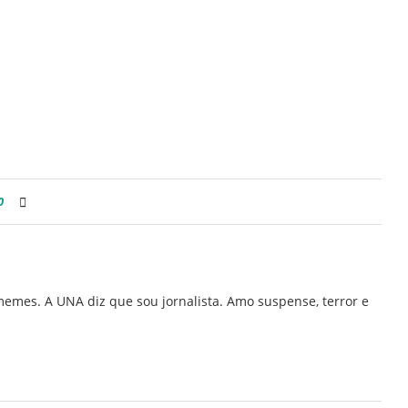
0
memes. A UNA diz que sou jornalista. Amo suspense, terror e