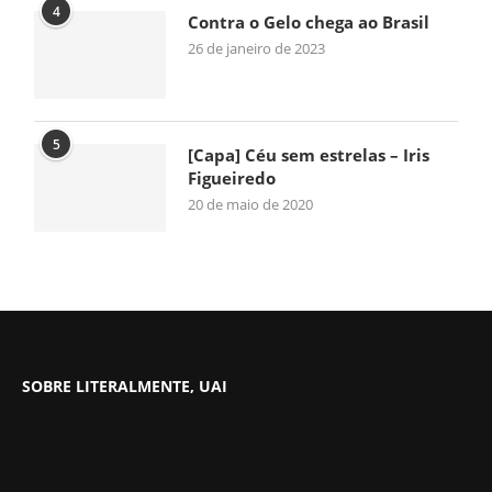
4
Contra o Gelo chega ao Brasil
26 de janeiro de 2023
5
[Capa] Céu sem estrelas – Iris
Figueiredo
20 de maio de 2020
SOBRE LITERALMENTE, UAI