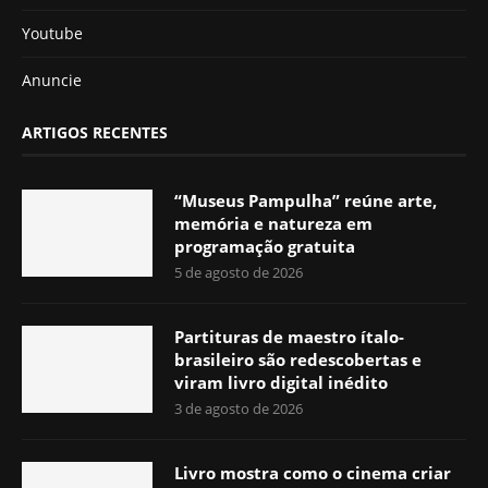
Youtube
Anuncie
ARTIGOS RECENTES
“Museus Pampulha” reúne arte,
memória e natureza em
programação gratuita
5 de agosto de 2026
Partituras de maestro ítalo-
brasileiro são redescobertas e
viram livro digital inédito
3 de agosto de 2026
Livro mostra como o cinema criar