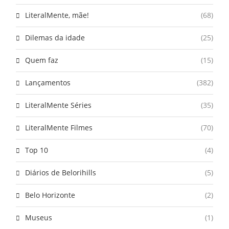
LiteralMente, mãe!
(68)
Dilemas da idade
(25)
Quem faz
(15)
Lançamentos
(382)
LiteralMente Séries
(35)
LiteralMente Filmes
(70)
Top 10
(4)
Diários de Belorihills
(5)
Belo Horizonte
(2)
Museus
(1)