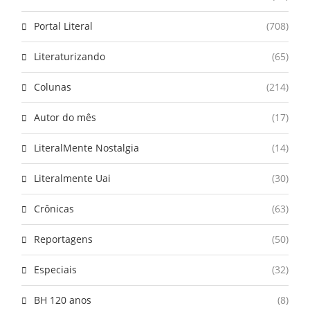
Portal Literal
(708)
Literaturizando
(65)
Colunas
(214)
Autor do mês
(17)
LiteralMente Nostalgia
(14)
Literalmente Uai
(30)
Crônicas
(63)
Reportagens
(50)
Especiais
(32)
BH 120 anos
(8)