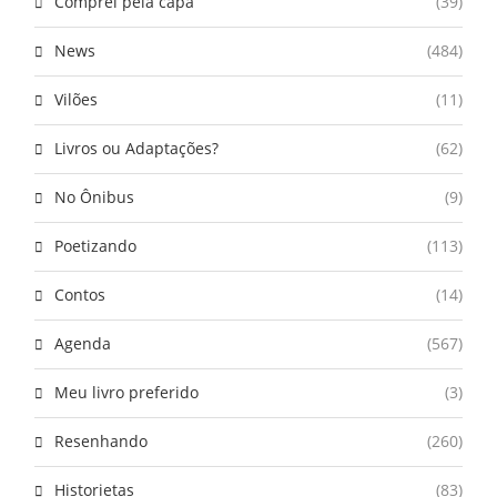
Comprei pela capa
(39)
News
(484)
Vilões
(11)
Livros ou Adaptações?
(62)
No Ônibus
(9)
Poetizando
(113)
Contos
(14)
Agenda
(567)
Meu livro preferido
(3)
Resenhando
(260)
Historietas
(83)