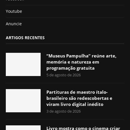
Youtube
Anuncie
ARTIGOS RECENTES
“Museus Pampulha” reúne arte,
memória e natureza em
programação gratuita
5 de agosto de 2026
Partituras de maestro ítalo-
brasileiro são redescobertas e
viram livro digital inédito
3 de agosto de 2026
Livro mostra como o cinema criar