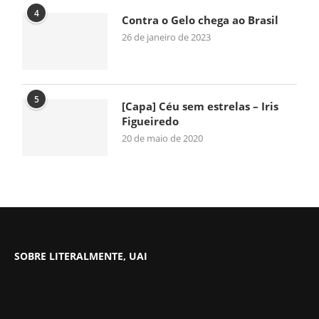
4
Contra o Gelo chega ao Brasil
26 de janeiro de 2023
5
[Capa] Céu sem estrelas – Iris
Figueiredo
20 de maio de 2020
SOBRE LITERALMENTE, UAI