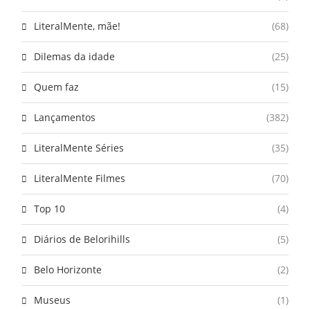
LiteralMente, mãe!
(68)
Dilemas da idade
(25)
Quem faz
(15)
Lançamentos
(382)
LiteralMente Séries
(35)
LiteralMente Filmes
(70)
Top 10
(4)
Diários de Belorihills
(5)
Belo Horizonte
(2)
Museus
(1)