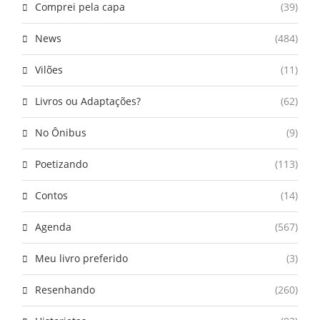
Comprei pela capa
(39)
News
(484)
Vilões
(11)
Livros ou Adaptações?
(62)
No Ônibus
(9)
Poetizando
(113)
Contos
(14)
Agenda
(567)
Meu livro preferido
(3)
Resenhando
(260)