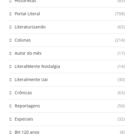
Historietas
(83)
Portal Literal
(708)
Literaturizando
(65)
Colunas
(214)
Autor do mês
(17)
LiteralMente Nostalgia
(14)
Literalmente Uai
(30)
Crônicas
(63)
Reportagens
(50)
Especiais
(32)
BH 120 anos
(8)