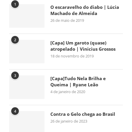
1
O escaravelho do diabo | Lúcia
Machado de Almeida
26 de maio de 2019
2
[Capa] Um garoto (quase)
atropelado | Vinicius Grossos
18 de novembro de 2019
3
[Capa]Tudo Nela Brilha e
Queima | Ryane Leão
4 de janeiro de 2020
4
Contra o Gelo chega ao Brasil
26 de janeiro de 2023