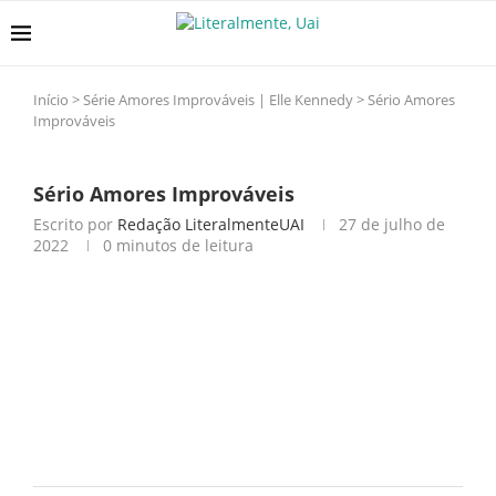
Início
>
Série Amores Improváveis | Elle Kennedy
>
Sério Amores
Improváveis
Sério Amores Improváveis
Escrito por
Redação LiteralmenteUAI
27 de julho de
2022
0 minutos de leitura