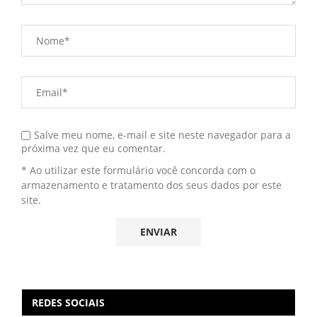
Salve meu nome, e-mail e site neste navegador para a
próxima vez que eu comentar.
* Ao utilizar este formulário você concorda com o
armazenamento e tratamento dos seus dados por este
site.
REDES SOCIAIS