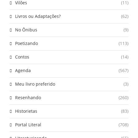
Vilões
(11)
Livros ou Adaptações?
(62)
No Ônibus
(9)
Poetizando
(113)
Contos
(14)
Agenda
(567)
Meu livro preferido
(3)
Resenhando
(260)
Historietas
(83)
Portal Literal
(708)