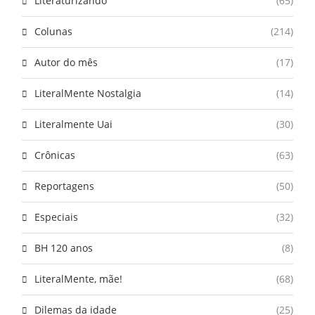
Literaturizando
(65)
Colunas
(214)
Autor do mês
(17)
LiteralMente Nostalgia
(14)
Literalmente Uai
(30)
Crônicas
(63)
Reportagens
(50)
Especiais
(32)
BH 120 anos
(8)
LiteralMente, mãe!
(68)
Dilemas da idade
(25)