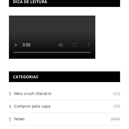
DICA DE LEITURA
CATEGORIAS
Meu crush literário
(32)
Comprei pela capa
(39)
News
(484)