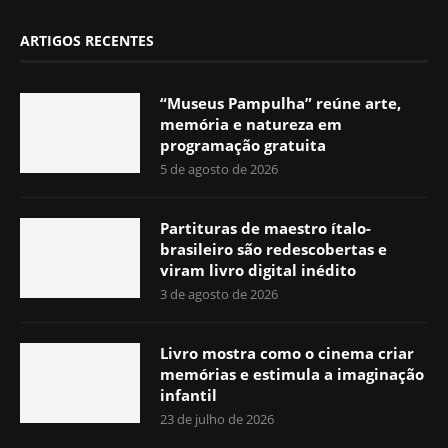
ARTIGOS RECENTES
“Museus Pampulha” reúne arte,
memória e natureza em
programação gratuita
5 de agosto de 2026
Partituras de maestro ítalo-
brasileiro são redescobertas e
viram livro digital inédito
3 de agosto de 2026
Livro mostra como o cinema criar
memórias e estimula a imaginação
infantil
23 de julho de 2026