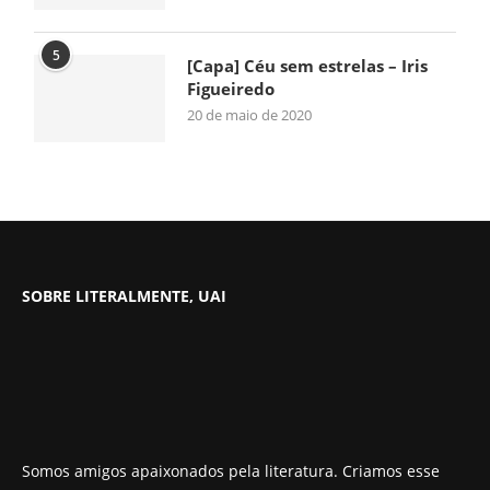
5
[Capa] Céu sem estrelas – Iris
Figueiredo
20 de maio de 2020
SOBRE LITERALMENTE, UAI
Somos amigos apaixonados pela literatura. Criamos esse