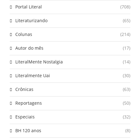
Portal Literal
(708)
Literaturizando
(65)
Colunas
(214)
Autor do mês
(17)
LiteralMente Nostalgia
(14)
Literalmente Uai
(30)
Crônicas
(63)
Reportagens
(50)
Especiais
(32)
BH 120 anos
(8)