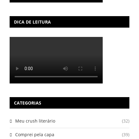
DICA DE LEITURA
CATEGORIAS
Meu crush literário
(32)
Comprei pela capa
(39)