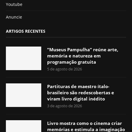
Youtube
Anuncie
ARTIGOS RECENTES
“Museus Pampulha” reúne arte,
memória e natureza em
programação gratuita
5 de agosto de 2026
Partituras de maestro ítalo-
brasileiro são redescobertas e
viram livro digital inédito
3 de agosto de 2026
Livro mostra como o cinema criar
memórias e estimula a imaginação