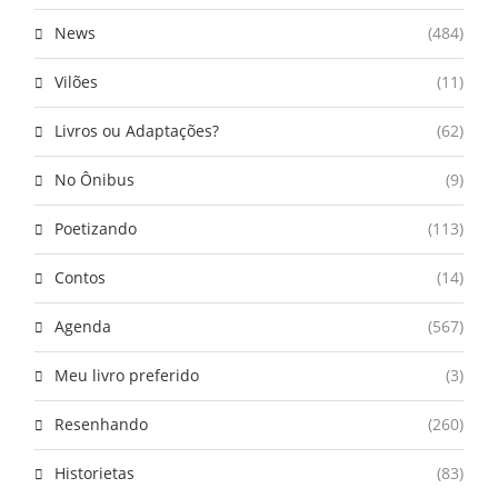
News
(484)
Vilões
(11)
Livros ou Adaptações?
(62)
No Ônibus
(9)
Poetizando
(113)
Contos
(14)
Agenda
(567)
Meu livro preferido
(3)
Resenhando
(260)
Historietas
(83)