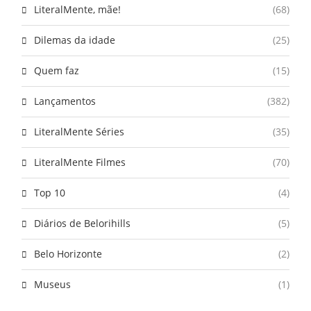
LiteralMente, mãe!
(68)
Dilemas da idade
(25)
Quem faz
(15)
Lançamentos
(382)
LiteralMente Séries
(35)
LiteralMente Filmes
(70)
Top 10
(4)
Diários de Belorihills
(5)
Belo Horizonte
(2)
Museus
(1)