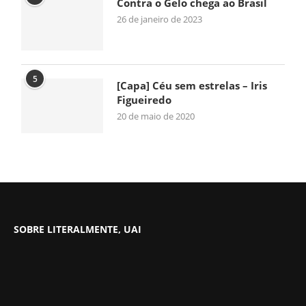
Contra o Gelo chega ao Brasil
26 de janeiro de 2023
5
[Capa] Céu sem estrelas – Iris
Figueiredo
20 de maio de 2020
SOBRE LITERALMENTE, UAI