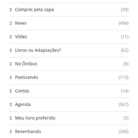
Comprei pela capa
(39)
News
(484)
Vilões
(11)
Livros ou Adaptações?
(62)
No Ônibus
(9)
Poetizando
(113)
Contos
(14)
Agenda
(567)
Meu livro preferido
(3)
Resenhando
(260)