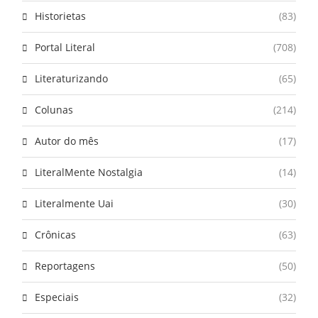
Historietas
(83)
Portal Literal
(708)
Literaturizando
(65)
Colunas
(214)
Autor do mês
(17)
LiteralMente Nostalgia
(14)
Literalmente Uai
(30)
Crônicas
(63)
Reportagens
(50)
Especiais
(32)