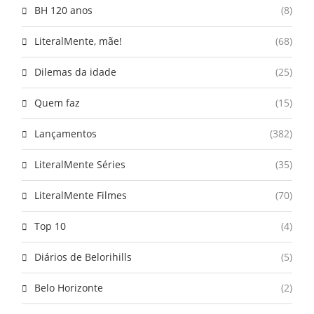
BH 120 anos
(8)
LiteralMente, mãe!
(68)
Dilemas da idade
(25)
Quem faz
(15)
Lançamentos
(382)
LiteralMente Séries
(35)
LiteralMente Filmes
(70)
Top 10
(4)
Diários de Belorihills
(5)
Belo Horizonte
(2)