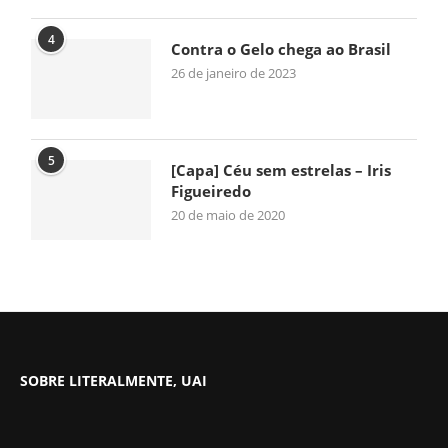
4
Contra o Gelo chega ao Brasil
26 de janeiro de 2023
5
[Capa] Céu sem estrelas – Iris
Figueiredo
20 de maio de 2020
SOBRE LITERALMENTE, UAI