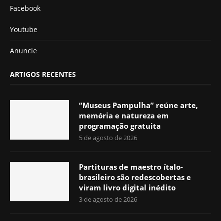
Facebook
Youtube
Anuncie
ARTIGOS RECENTES
“Museus Pampulha” reúne arte,
memória e natureza em
programação gratuita
5 de agosto de 2026
Partituras de maestro ítalo-
brasileiro são redescobertas e
viram livro digital inédito
3 de agosto de 2026