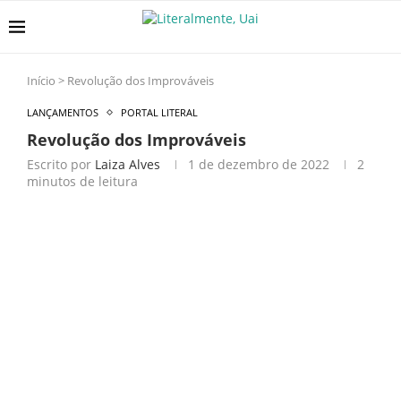
Início
>
Revolução dos Improváveis
LANÇAMENTOS
PORTAL LITERAL
Revolução dos Improváveis
Escrito por
Laiza Alves
1 de dezembro de 2022
2
minutos de leitura