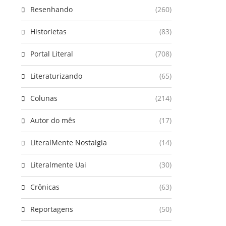
Resenhando
(260)
Historietas
(83)
Portal Literal
(708)
Literaturizando
(65)
Colunas
(214)
Autor do mês
(17)
LiteralMente Nostalgia
(14)
Literalmente Uai
(30)
Crônicas
(63)
Reportagens
(50)