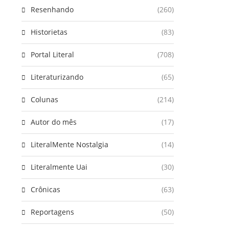
Resenhando
(260)
Historietas
(83)
Portal Literal
(708)
Literaturizando
(65)
Colunas
(214)
Autor do mês
(17)
LiteralMente Nostalgia
(14)
Literalmente Uai
(30)
Crônicas
(63)
Reportagens
(50)