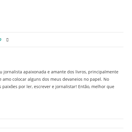
0
u jornalista apaixonada e amante dos livros, principalmente
H e amo colocar alguns dos meus devaneios no papel. No
 paixões por ler, escrever e jornalistar! Então, melhor que