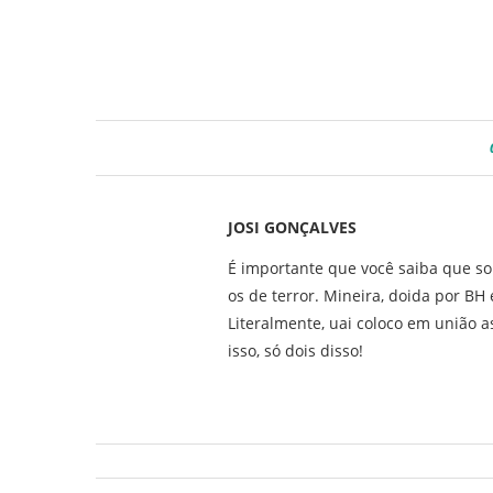
JOSI GONÇALVES
É importante que você saiba que so
os de terror. Mineira, doida por B
Literalmente, uai coloco em união as
isso, só dois disso!