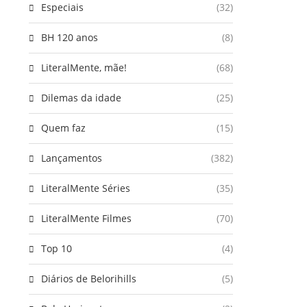
Especiais
(32)
BH 120 anos
(8)
LiteralMente, mãe!
(68)
Dilemas da idade
(25)
Quem faz
(15)
Lançamentos
(382)
LiteralMente Séries
(35)
LiteralMente Filmes
(70)
Top 10
(4)
Diários de Belorihills
(5)