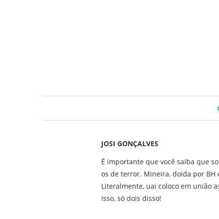
JOSI GONÇALVES
É importante que você saiba que so
os de terror. Mineira, doida por B
Literalmente, uai coloco em união as
isso, só dois disso!