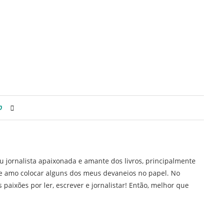
0
u jornalista apaixonada e amante dos livros, principalmente
H e amo colocar alguns dos meus devaneios no papel. No
 paixões por ler, escrever e jornalistar! Então, melhor que