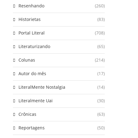
Resenhando
(260)
Historietas
(83)
Portal Literal
(708)
Literaturizando
(65)
Colunas
(214)
Autor do mês
(17)
LiteralMente Nostalgia
(14)
Literalmente Uai
(30)
Crônicas
(63)
Reportagens
(50)