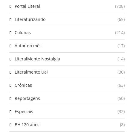
Portal Literal
(708)
Literaturizando
(65)
Colunas
(214)
Autor do mês
(17)
LiteralMente Nostalgia
(14)
Literalmente Uai
(30)
Crônicas
(63)
Reportagens
(50)
Especiais
(32)
BH 120 anos
(8)