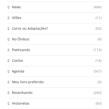
News
(484)
Vilões
(11)
Livros ou Adaptações?
(62)
No Ônibus
(9)
Poetizando
(113)
Contos
(14)
Agenda
(567)
Meu livro preferido
(3)
Resenhando
(260)
Historietas
(83)