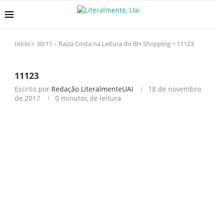
Início
>
30/11 – Raiza Costa na Leitura do BH Shopping
>
11123
11123
Escrito por
Redação LiteralmenteUAI
18 de novembro
de 2017
0 minutos de leitura