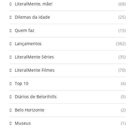
LiteralMente, mãe!
(68)
Dilemas da idade
(25)
Quem faz
(15)
Lançamentos
(382)
LiteralMente Séries
(35)
LiteralMente Filmes
(70)
Top 10
(4)
Diários de Belorihills
(5)
Belo Horizonte
(2)
Museus
(1)