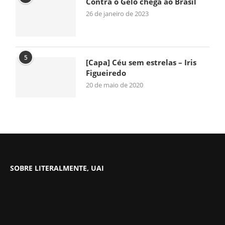
Contra o Gelo chega ao Brasil
26 de janeiro de 2023
5
[Capa] Céu sem estrelas – Iris
Figueiredo
20 de maio de 2020
SOBRE LITERALMENTE, UAI