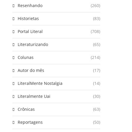
Resenhando
(260)
Historietas
(83)
Portal Literal
(708)
Literaturizando
(65)
Colunas
(214)
Autor do mês
(17)
LiteralMente Nostalgia
(14)
Literalmente Uai
(30)
Crônicas
(63)
Reportagens
(50)