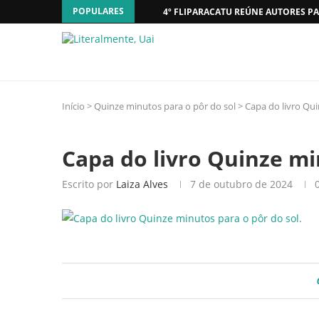
POPULARES
4º FLIPARACATU REÚNE AUTORES PA
Início
>
Quinze minutos para o pôr do sol
>
Capa do livro Qui
Capa do livro Quinze mi
Escrito por
Laiza Alves
7 de outubro de 2024