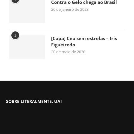
Contra o Gelo chega ao Brasil
26 de janeiro de 2023
5
[Capa] Céu sem estrelas – Iris
Figueiredo
20 de maio de 2020
SOBRE LITERALMENTE, UAI