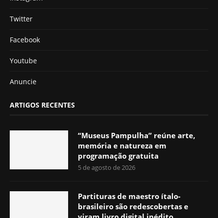
Twitter
Facebook
Youtube
Anuncie
ARTIGOS RECENTES
“Museus Pampulha” reúne arte,
memória e natureza em
programação gratuita
5 de agosto de 2026
Partituras de maestro ítalo-
brasileiro são redescobertas e
viram livro digital inédito