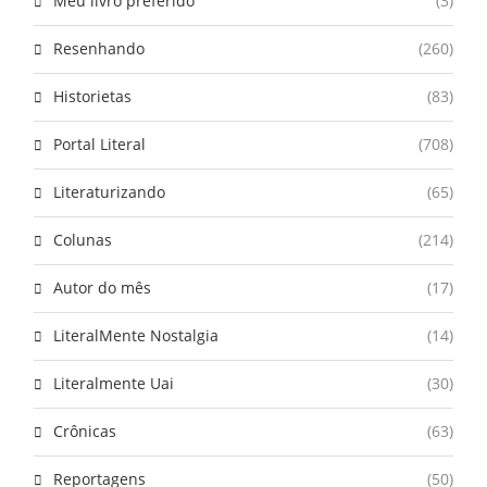
Meu livro preferido
(3)
Resenhando
(260)
Historietas
(83)
Portal Literal
(708)
Literaturizando
(65)
Colunas
(214)
Autor do mês
(17)
LiteralMente Nostalgia
(14)
Literalmente Uai
(30)
Crônicas
(63)
Reportagens
(50)