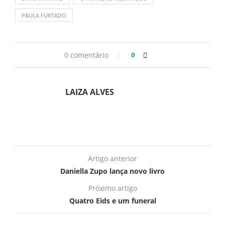
PAULA FURTADO
0 comentário
0
LAIZA ALVES
Artigo anterior
Daniella Zupo lança novo livro
Próximo artigo
Quatro Eids e um funeral