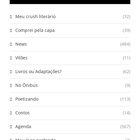
Meu crush literário
(32)
Comprei pela capa
(39)
News
(484)
Vilões
(11)
Livros ou Adaptações?
(62)
No Ônibus
(9)
Poetizando
(113)
Contos
(14)
Agenda
(567)