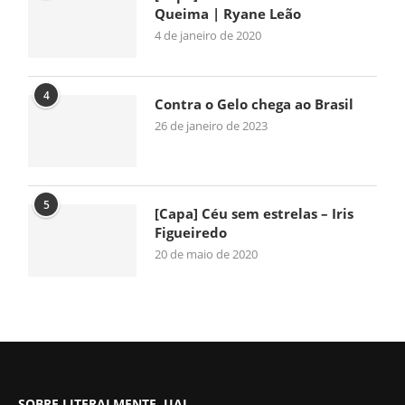
Queima | Ryane Leão
4 de janeiro de 2020
4
Contra o Gelo chega ao Brasil
26 de janeiro de 2023
5
[Capa] Céu sem estrelas – Iris
Figueiredo
20 de maio de 2020
SOBRE LITERALMENTE, UAI