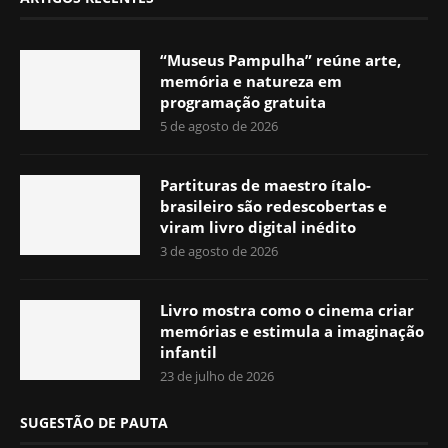
“Museus Pampulha” reúne arte,
memória e natureza em
programação gratuita
5 de agosto de 2026
Partituras de maestro ítalo-
brasileiro são redescobertas e
viram livro digital inédito
3 de agosto de 2026
Livro mostra como o cinema criar
memórias e estimula a imaginação
infantil
23 de julho de 2026
SUGESTÃO DE PAUTA