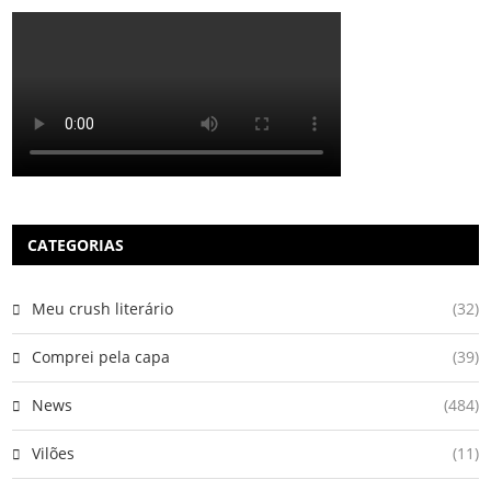
CATEGORIAS
Meu crush literário
(32)
Comprei pela capa
(39)
News
(484)
Vilões
(11)