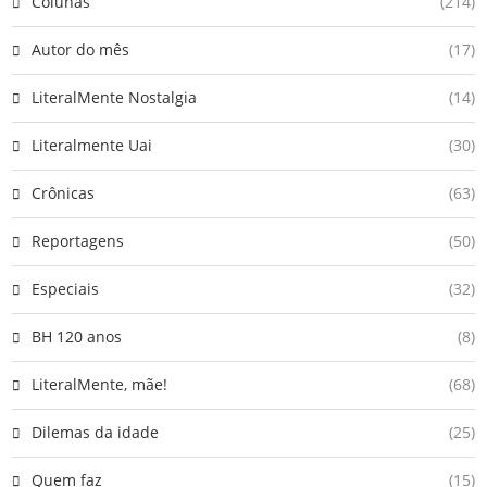
Colunas
(214)
Autor do mês
(17)
LiteralMente Nostalgia
(14)
Literalmente Uai
(30)
Crônicas
(63)
Reportagens
(50)
Especiais
(32)
BH 120 anos
(8)
LiteralMente, mãe!
(68)
Dilemas da idade
(25)
Quem faz
(15)