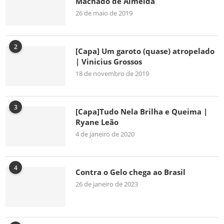
Machado de Almeida
26 de maio de 2019
2
[Capa] Um garoto (quase) atropelado
| Vinicius Grossos
18 de novembro de 2019
3
[Capa]Tudo Nela Brilha e Queima |
Ryane Leão
4 de janeiro de 2020
4
Contra o Gelo chega ao Brasil
26 de janeiro de 2023