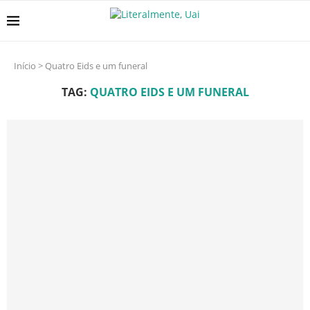
Início
>
Quatro Eids e um funeral
TAG:
QUATRO EIDS E UM FUNERAL