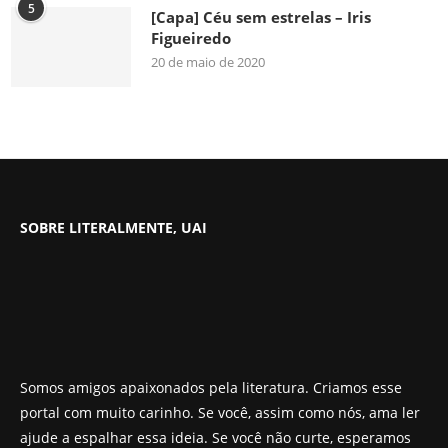
5
[Capa] Céu sem estrelas – Iris
Figueiredo
20 de maio de 2020
SOBRE LITERALMENTE, UAI
Somos amigos apaixonados pela literatura. Criamos esse
portal com muito carinho. Se você, assim como nós, ama ler
ajude a espalhar essa ideia. Se você não curte, esperamos