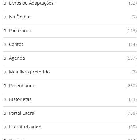
Livros ou Adaptações?
(62)
No Ônibus
(9)
Poetizando
(113)
Contos
(14)
Agenda
(567)
Meu livro preferido
(3)
Resenhando
(260)
Historietas
(83)
Portal Literal
(708)
Literaturizando
(65)