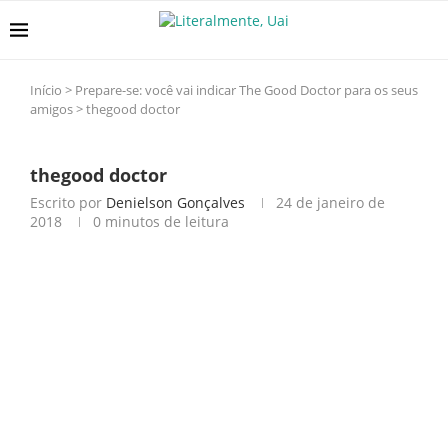
Início
>
Prepare-se: você vai indicar The Good Doctor para os seus
amigos
>
thegood doctor
thegood doctor
Escrito por
Denielson Gonçalves
24 de janeiro de
2018
0 minutos de leitura