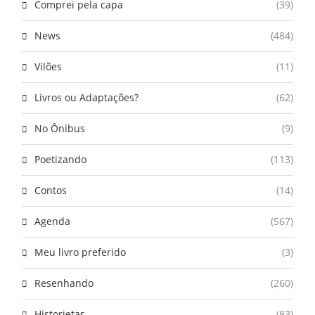
Comprei pela capa
(39)
News
(484)
Vilões
(11)
Livros ou Adaptações?
(62)
No Ônibus
(9)
Poetizando
(113)
Contos
(14)
Agenda
(567)
Meu livro preferido
(3)
Resenhando
(260)
Historietas
(83)