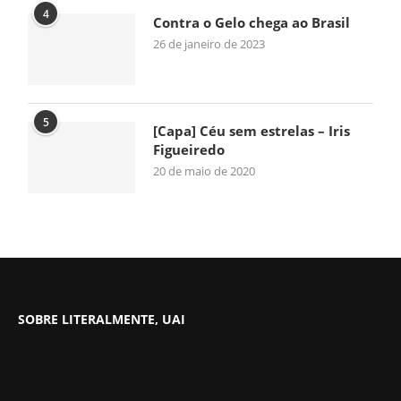
4
Contra o Gelo chega ao Brasil
26 de janeiro de 2023
5
[Capa] Céu sem estrelas – Iris
Figueiredo
20 de maio de 2020
SOBRE LITERALMENTE, UAI