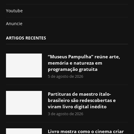
Youtube
Anuncie
ARTIGOS RECENTES
“Museus Pampulha” reúne arte,
memória e natureza em
programação gratuita
5 de agosto de 2026
Partituras de maestro ítalo-
brasileiro são redescobertas e
viram livro digital inédito
3 de agosto de 2026
Livro mostra como o cinema criar