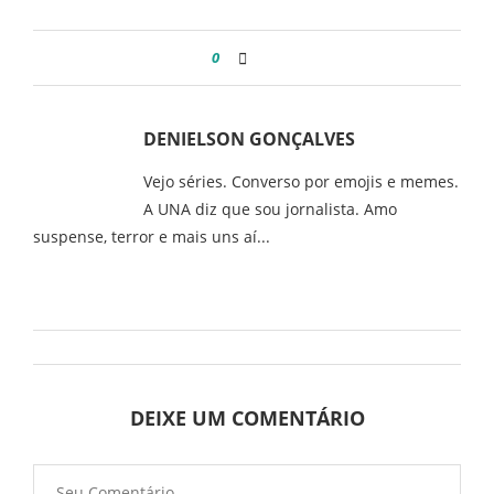
0
DENIELSON GONÇALVES
Vejo séries. Converso por emojis e memes.
A UNA diz que sou jornalista. Amo
suspense, terror e mais uns aí...
DEIXE UM COMENTÁRIO