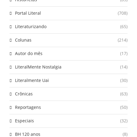
Portal Literal
(708)
Literaturizando
(65)
Colunas
(214)
Autor do mês
(17)
LiteralMente Nostalgia
(14)
Literalmente Uai
(30)
Crônicas
(63)
Reportagens
(50)
Especiais
(32)
BH 120 anos
(8)