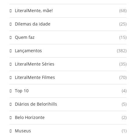
LiteralMente, mãe!
(68)
Dilemas da idade
(25)
Quem faz
(15)
Lançamentos
(382)
LiteralMente Séries
(35)
LiteralMente Filmes
(70)
Top 10
(4)
Diários de Belorihills
(5)
Belo Horizonte
(2)
Museus
(1)