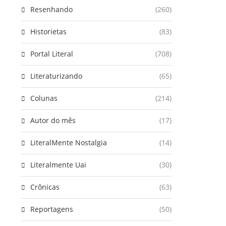
Resenhando
(260)
Historietas
(83)
Portal Literal
(708)
Literaturizando
(65)
Colunas
(214)
Autor do mês
(17)
LiteralMente Nostalgia
(14)
Literalmente Uai
(30)
Crônicas
(63)
Reportagens
(50)