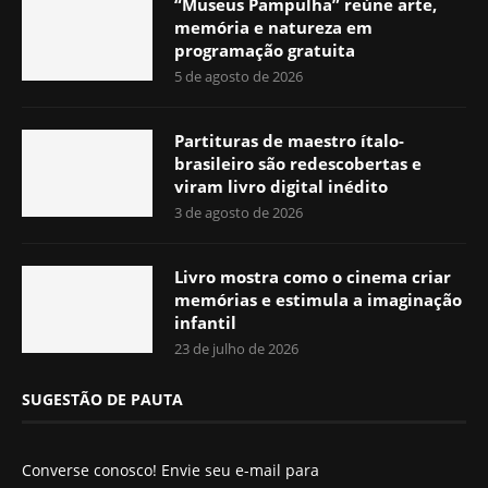
“Museus Pampulha” reúne arte,
memória e natureza em
programação gratuita
5 de agosto de 2026
Partituras de maestro ítalo-
brasileiro são redescobertas e
viram livro digital inédito
3 de agosto de 2026
Livro mostra como o cinema criar
memórias e estimula a imaginação
infantil
23 de julho de 2026
SUGESTÃO DE PAUTA
Converse conosco! Envie seu e-mail para