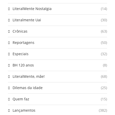
LiteralMente Nostalgia
(14)
Literalmente Uai
(30)
Crônicas
(63)
Reportagens
(50)
Especiais
(32)
BH 120 anos
(8)
LiteralMente, mãe!
(68)
Dilemas da idade
(25)
Quem faz
(15)
Lançamentos
(382)