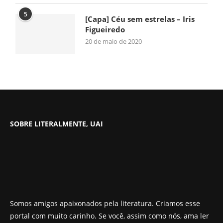
5
[Capa] Céu sem estrelas – Iris
Figueiredo
20 de maio de 2020
SOBRE LITERALMENTE, UAI
Somos amigos apaixonados pela literatura. Criamos esse
portal com muito carinho. Se você, assim como nós, ama ler