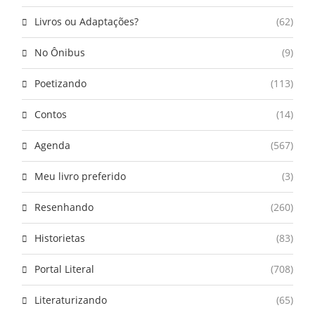
Livros ou Adaptações?
(62)
No Ônibus
(9)
Poetizando
(113)
Contos
(14)
Agenda
(567)
Meu livro preferido
(3)
Resenhando
(260)
Historietas
(83)
Portal Literal
(708)
Literaturizando
(65)