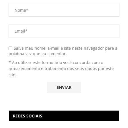
Salve meu nome, e-mail e site neste navegador para a
próxima vez que eu comentar.
* Ao utilizar este formulário você concorda com o
armazenamento e tratamento dos seus dados por este
site.
REDES SOCIAIS