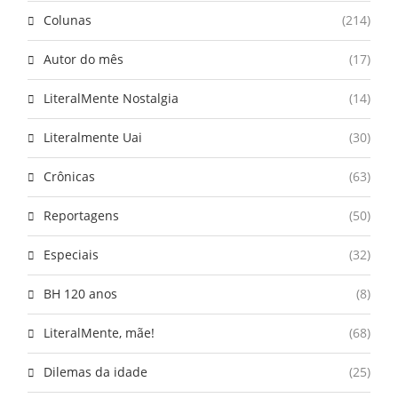
Colunas
(214)
Autor do mês
(17)
LiteralMente Nostalgia
(14)
Literalmente Uai
(30)
Crônicas
(63)
Reportagens
(50)
Especiais
(32)
BH 120 anos
(8)
LiteralMente, mãe!
(68)
Dilemas da idade
(25)