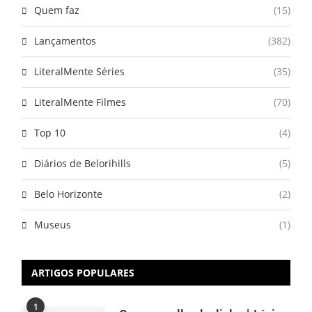
Quem faz
(15)
Lançamentos
(382)
LiteralMente Séries
(35)
LiteralMente Filmes
(70)
Top 10
(4)
Diários de Belorihills
(5)
Belo Horizonte
(2)
Museus
(1)
ARTIGOS POPULARES
1