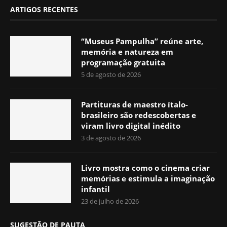
ARTIGOS RECENTES
“Museus Pampulha” reúne arte,
memória e natureza em
programação gratuita
5 de agosto de 2026
Partituras de maestro ítalo-
brasileiro são redescobertas e
viram livro digital inédito
3 de agosto de 2026
Livro mostra como o cinema criar
memórias e estimula a imaginação
infantil
23 de julho de 2026
SUGESTÃO DE PAUTA