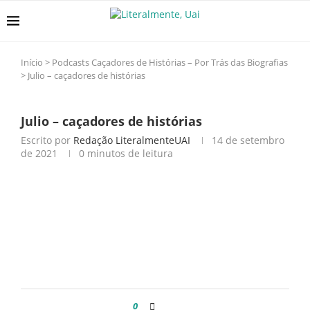
Início
>
Podcasts Caçadores de Histórias – Por Trás das Biografias
>
Julio – caçadores de histórias
Julio – caçadores de histórias
Escrito por
Redação LiteralmenteUAI
14 de setembro
de 2021
0 minutos de leitura
0