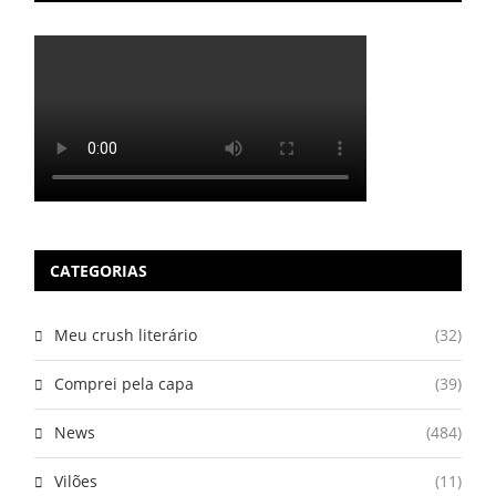
CATEGORIAS
Meu crush literário
(32)
Comprei pela capa
(39)
News
(484)
Vilões
(11)