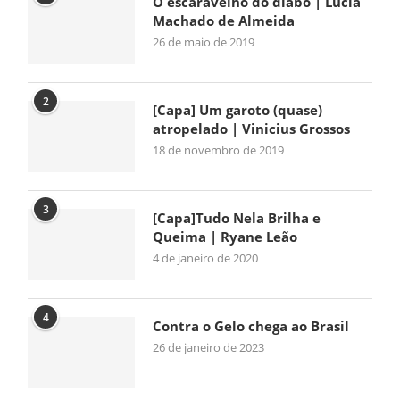
O escaravelho do diabo | Lúcia
Machado de Almeida
26 de maio de 2019
2
[Capa] Um garoto (quase)
atropelado | Vinicius Grossos
18 de novembro de 2019
3
[Capa]Tudo Nela Brilha e
Queima | Ryane Leão
4 de janeiro de 2020
4
Contra o Gelo chega ao Brasil
26 de janeiro de 2023