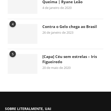
Queima | Ryane Leão
4 de janeiro de 2020
4
Contra o Gelo chega ao Brasil
26 de janeiro de 2023
5
[Capa] Céu sem estrelas – Iris
Figueiredo
20 de maio de 2020
SOBRE LITERALMENTE, UAI