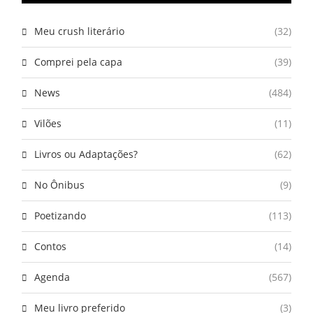
Meu crush literário
(32)
Comprei pela capa
(39)
News
(484)
Vilões
(11)
Livros ou Adaptações?
(62)
No Ônibus
(9)
Poetizando
(113)
Contos
(14)
Agenda
(567)
Meu livro preferido
(3)