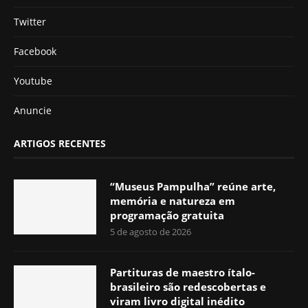
Twitter
Facebook
Youtube
Anuncie
ARTIGOS RECENTES
“Museus Pampulha” reúne arte,
memória e natureza em
programação gratuita
5 de agosto de 2026
Partituras de maestro ítalo-
brasileiro são redescobertas e
viram livro digital inédito