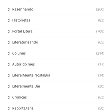
Resenhando
(260)
Historietas
(83)
Portal Literal
(708)
Literaturizando
(65)
Colunas
(214)
Autor do mês
(17)
LiteralMente Nostalgia
(14)
Literalmente Uai
(30)
Crônicas
(63)
Reportagens
(50)