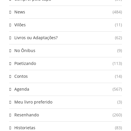
News
(484)
Vilões
(11)
Livros ou Adaptações?
(62)
No Ônibus
(9)
Poetizando
(113)
Contos
(14)
Agenda
(567)
Meu livro preferido
(3)
Resenhando
(260)
Historietas
(83)