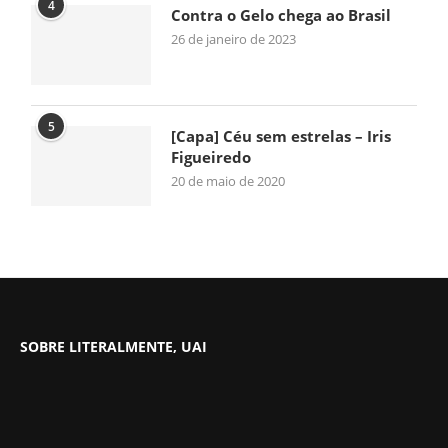
4
Contra o Gelo chega ao Brasil
26 de janeiro de 2023
5
[Capa] Céu sem estrelas – Iris
Figueiredo
20 de maio de 2020
SOBRE LITERALMENTE, UAI