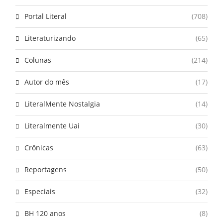
Portal Literal
(708)
Literaturizando
(65)
Colunas
(214)
Autor do mês
(17)
LiteralMente Nostalgia
(14)
Literalmente Uai
(30)
Crônicas
(63)
Reportagens
(50)
Especiais
(32)
BH 120 anos
(8)