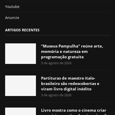
Youtube
Anuncie
ARTIGOS RECENTES
“Museus Pampulha” reúne arte,
memória e natureza em
programação gratuita
5 de agosto de 2026
Partituras de maestro ítalo-
brasileiro são redescobertas e
viram livro digital inédito
3 de agosto de 2026
Livro mostra como o cinema criar