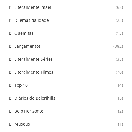
LiteralMente, mãe!
(68)
Dilemas da idade
(25)
Quem faz
(15)
Lançamentos
(382)
LiteralMente Séries
(35)
LiteralMente Filmes
(70)
Top 10
(4)
Diários de Belorihills
(5)
Belo Horizonte
(2)
Museus
(1)