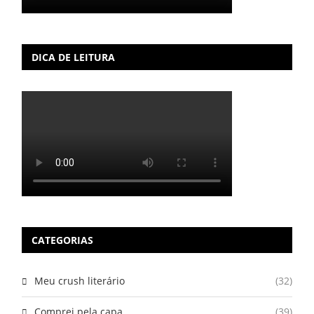
DICA DE LEITURA
CATEGORIAS
Meu crush literário
(32)
Comprei pela capa
(39)