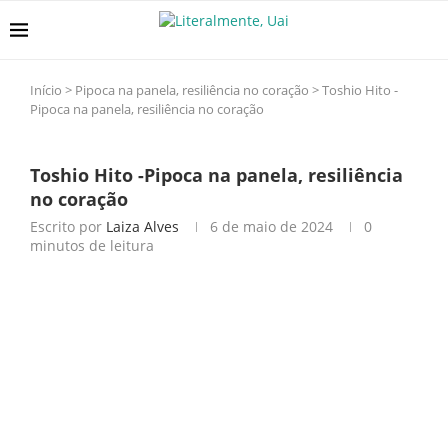
Início
>
Pipoca na panela, resiliência no coração
>
Toshio Hito -
Pipoca na panela, resiliência no coração
Toshio Hito -Pipoca na panela, resiliência
no coração
Escrito por
Laiza Alves
6 de maio de 2024
0
minutos de leitura